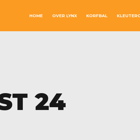
HOME
OVER LYNX
KORFBAL
KLEUTER
ST 24