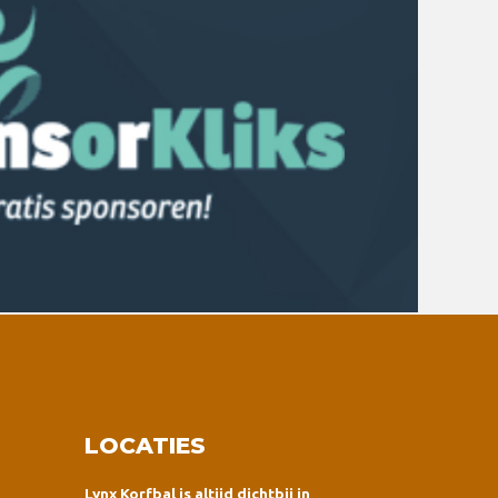
LOCATIES
Lynx Korfbal is altijd dichtbij in