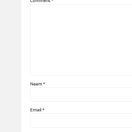
Comment
*
Naam *
Email *