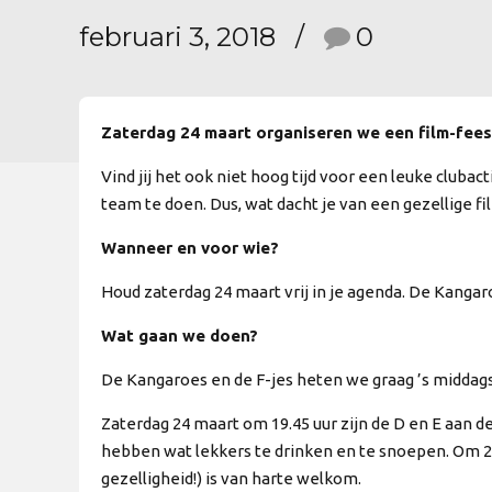
februari 3, 2018
0
Zaterdag 24 maart organiseren we een film-fees
Vind jij het ook niet hoog tijd voor een leuke clubac
team te doen. Dus, wat dacht je van een gezellige fi
Wanneer en voor wie?
Houd zaterdag 24 maart vrij in je agenda. De Kangaro
Wat gaan we doen?
De Kangaroes en de F-jes heten we graag ’s middag
Zaterdag 24 maart om 19.45 uur zijn de D en E aan de
hebben wat lekkers te drinken en te snoepen. Om 22
gezelligheid!) is van harte welkom.