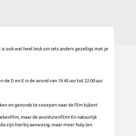
t is ook wel heel leuk om iets anders gezelligs met je
 de D en E in de avond van 19.45 uur tot 22.00 uur.
ken en gezonds te snoepen naar de film kijken!
 tekenfilm, maar de avonturenfilm! En natuurlijk
la zijn hierbij aanwezig, maar meer hulp (en