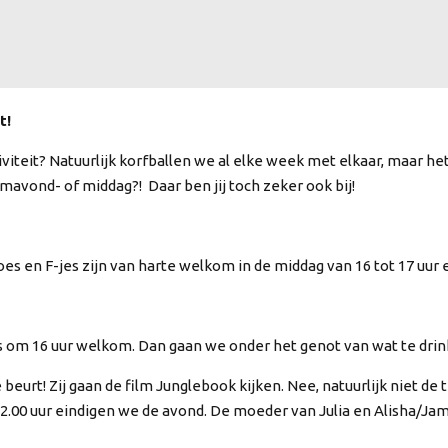
t!
tiviteit? Natuurlijk korfballen we al elke week met elkaar, maar he
lmavond- of middag?! Daar ben jij toch zeker ook bij!
es en F-jes zijn van harte welkom in de middag van 16 tot 17 uur en
s om 16 uur welkom. Dan gaan we onder het genot van wat te drin
 beurt! Zij gaan de film Junglebook kijken. Nee, natuurlijk niet de
.00 uur eindigen we de avond. De moeder van Julia en Alisha/Jami