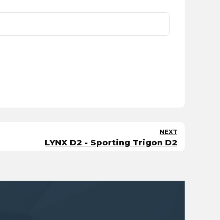
NEXT
LYNX D2 - Sporting Trigon D2