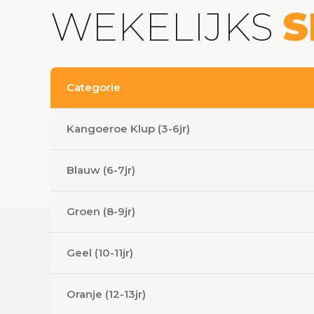
WEKELIJKS
S
Categorie
Kangoeroe Klup (3-6jr)
Blauw (6-7jr)
Groen (8-9jr)
Geel (10-11jr)
Oranje (12-13jr)