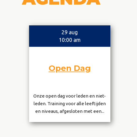
29 aug
10:00 am
Open Dag
Onze open dag voor leden en niet-
leden. Training voor alle leeftijden
en niveaus, afgesloten met een...