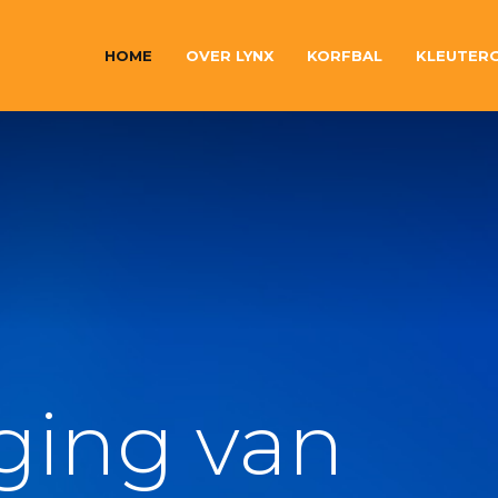
HOME
OVER LYNX
KORFBAL
KLEUTER
ging van