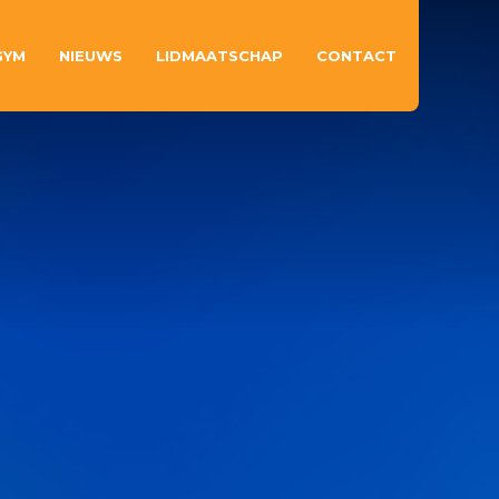
GYM
NIEUWS
LIDMAATSCHAP
CONTACT