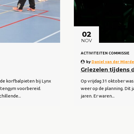
02
NOV
ACTIVITEITEN COMMISSIE
by
Daniel van der Mierd
Griezelen tijdens
e korfbalpieten bij Lynx
Op vrijdag 31 oktober was
etengym voorbereid.
weer op de planning. Dit 
illende...
jaren. Er waren...