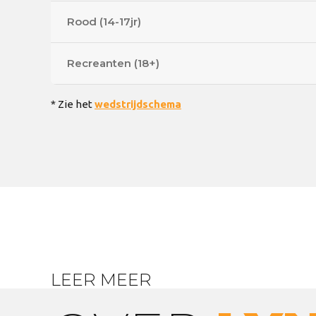
Rood (14-17jr)
Recreanten (18+)
* Zie het
wedstrijdschema
LEER MEER