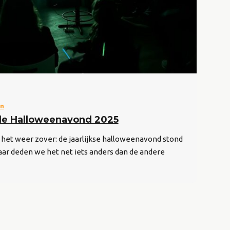
en
 de Halloweenavond 2025
 het weer zover: de jaarlijkse halloweenavond stond
jaar deden we het net iets anders dan de andere