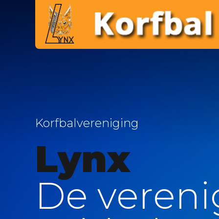
Korfbalvereniging
Lynx
De vereni