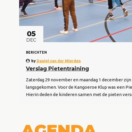
05
DEC
BERICHTEN
by
Daniel van der Mierden
Verslag Pietentraining
Zaterdag 29 november en maandag 1 december zijn d
langsgekomen. Voor de Kangoeroe Klup was een Pi
Hierin deden de kinderen samen met de pieten versch
AGENDA