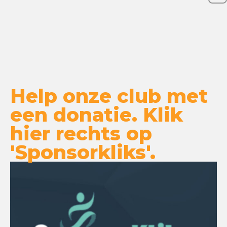
Help onze club met
een donatie. Klik
hier rechts op
'Sponsorkliks'.