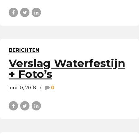
BERICHTEN
Verslag Waterfestijn
+ Foto’s
juni 10, 2018
0