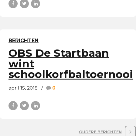
BERICHTEN
OBS De Startbaan
wint
schoolkorfbaltoernooi
april 15, 2018
0
OUDERE BERICHTEN