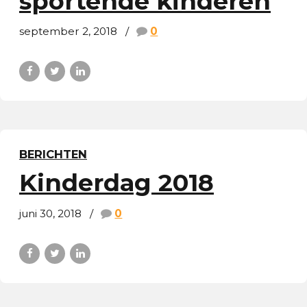
sportende kinderen
september 2, 2018
0
BERICHTEN
Kinderdag 2018
juni 30, 2018
0