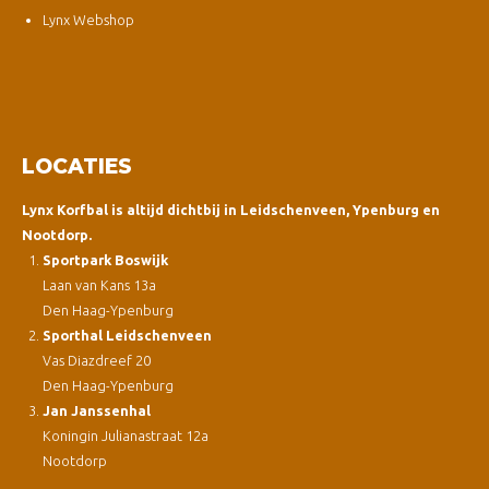
Lynx Webshop
LOCATIES
Lynx Korfbal is altijd dichtbij in Leidschenveen, Ypenburg en
Nootdorp.
Sportpark Boswijk
Laan van Kans 13a
Den Haag-Ypenburg
Sporthal Leidschenveen
Vas Diazdreef 20
Den Haag-Ypenburg
Jan Janssenhal
Koningin Julianastraat 12a
Nootdorp