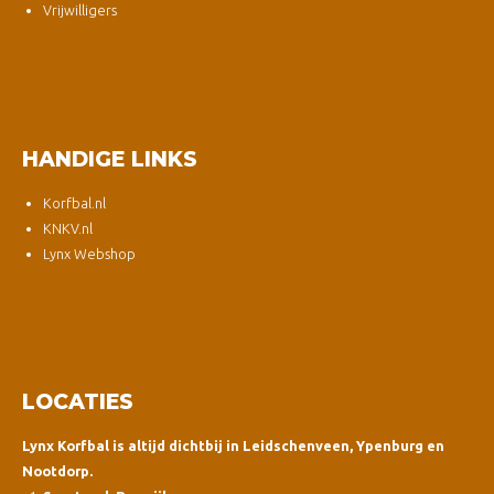
Vrijwilligers
HANDIGE LINKS
Korfbal.nl
KNKV.nl
Lynx Webshop
LOCATIES
Lynx Korfbal is altijd dichtbij in Leidschenveen, Ypenburg en
Nootdorp.