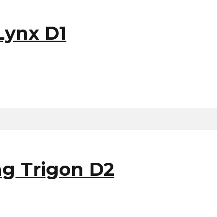
Lynx D1
ng Trigon D2