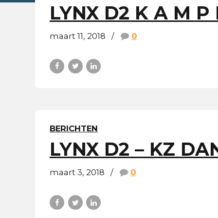
LYNX D2 K A M P I 
maart 11, 2018
0
BERICHTEN
LYNX D2 – KZ DA
maart 3, 2018
0