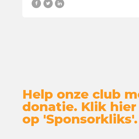
Help onze club m
donatie. Klik hier
op 'Sponsorkliks'.