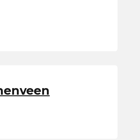
chenveen