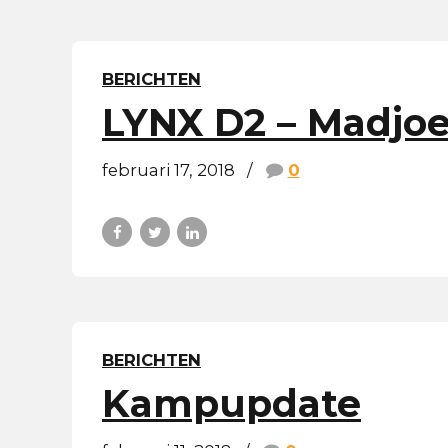
BERICHTEN
LYNX D2 – Madjo
februari 17, 2018
0
BERICHTEN
Kampupdate