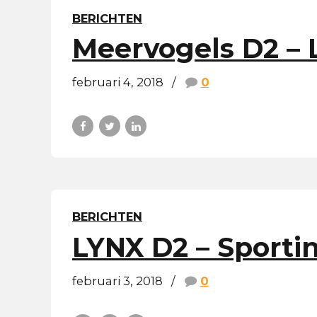
BERICHTEN
Meervogels D2 – 
februari 4, 2018
0
BERICHTEN
LYNX D2 – Sporti
februari 3, 2018
0