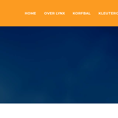
HOME
OVER LYNX
KORFBAL
KLEUTER