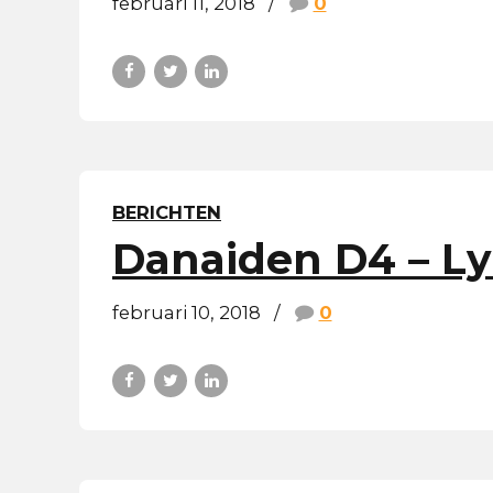
februari 11, 2018
0
BERICHTEN
Danaiden D4 – L
februari 10, 2018
0