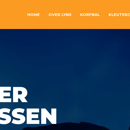
HOME
OVER LYNX
KORFBAL
KLEUTER
ER
SSEN