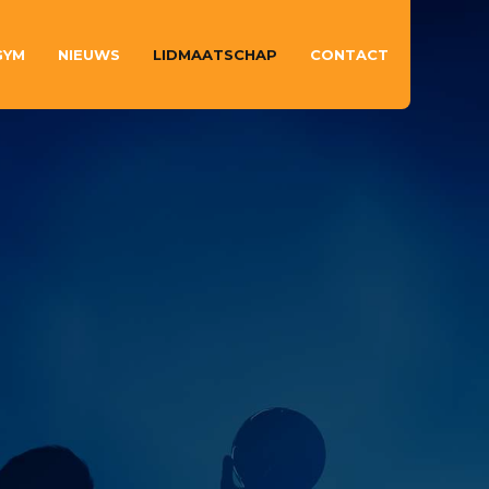
GYM
NIEUWS
LIDMAATSCHAP
CONTACT