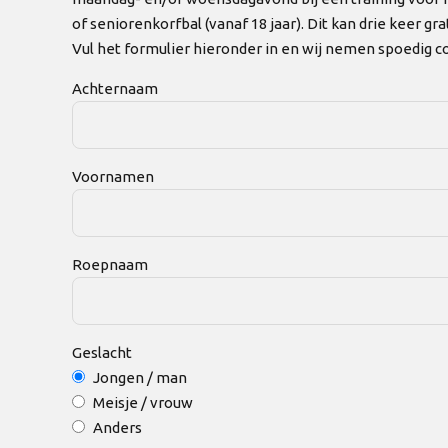
of seniorenkorfbal (vanaf 18 jaar). Dit kan drie keer grat
Vul het formulier hieronder in en wij nemen spoedig co
Achternaam
Voornamen
Roepnaam
Geslacht
Jongen / man
Meisje / vrouw
Anders