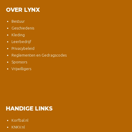
OVER LYNX
Bestuur
Geschiedenis
Kleding
Leerbedrijf
Privacybeleid
Reglementen en Gedragscodes
Sponsors
Vrijwilligers
HANDIGE LINKS
Korfbal.nl
KNKV.nl