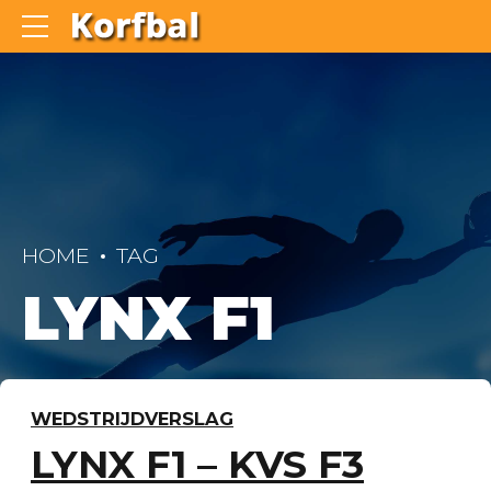
HOME
TAG
LYNX F1
WEDSTRIJDVERSLAG
LYNX F1 – KVS F3