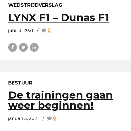
WEDSTRIJDVERSLAG
LYNX F1 – Dunas F1
juni 13, 2021
0
BESTUUR
De trainingen gaan
weer beginnen!
januari 3, 2021
0