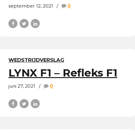
september 12, 2021
0
WEDSTRIJDVERSLAG
LYNX F1 – Refleks F1
juni 27, 2021
0