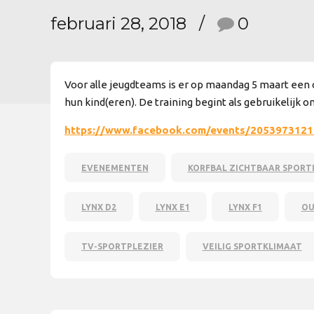
februari 28, 2018
0
Voor alle jeugdteams is er op maandag 5 maart een 
hun kind(eren). De training begint als gebruikelijk o
https://www.facebook.com/events/205397312
EVENEMENTEN
KORFBAL ZICHTBAAR SPORT
LYNX D2
LYNX E1
LYNX F1
OU
TV-SPORTPLEZIER
VEILIG SPORTKLIMAAT