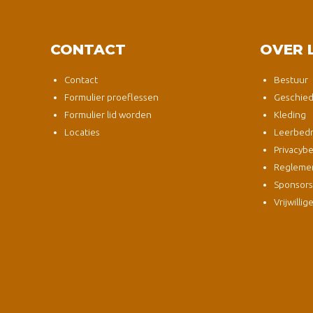
CONTACT
OVER 
Contact
Bestuur
Formulier proeflessen
Geschied
Formulier lid worden
Kleding
Locaties
Leerbedri
Privacybe
Regleme
Sponsor
Vrijwillig