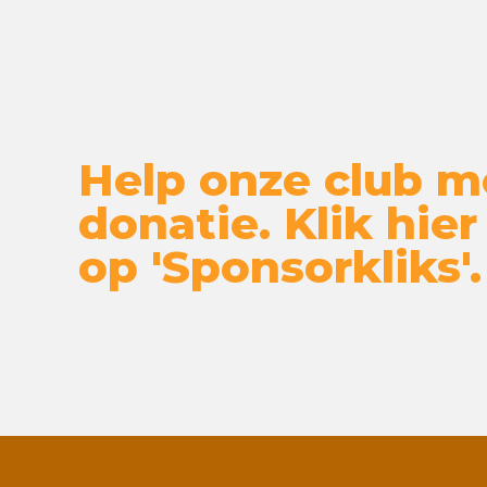
Help onze club m
donatie. Klik hier
op 'Sponsorkliks'.