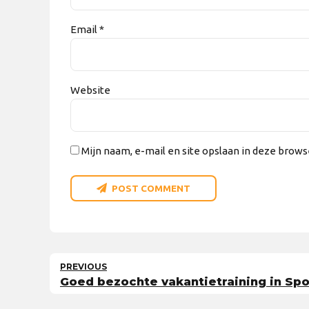
Email *
Website
Mijn naam, e-mail en site opslaan in deze brows
POST COMMENT
PREVIOUS
Goed bezochte vakantietraining in Sp