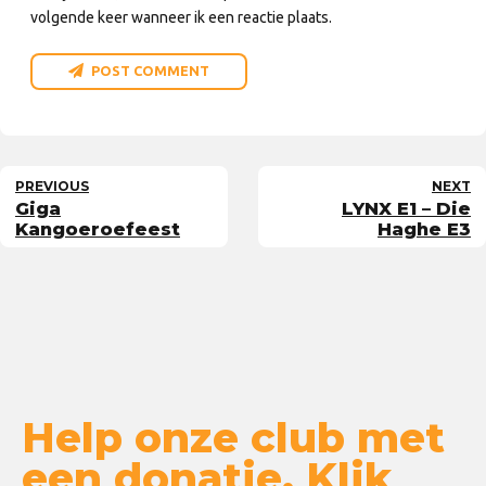
volgende keer wanneer ik een reactie plaats.
POST COMMENT
PREVIOUS
NEXT
Giga
LYNX E1 – Die
Kangoeroefeest
Haghe E3
Help onze club met
een donatie. Klik