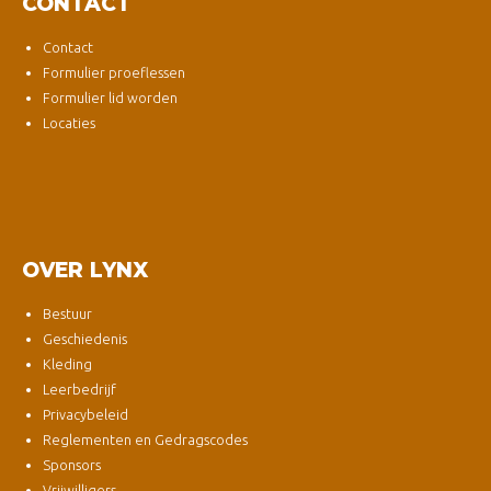
CONTACT
Contact
Formulier proeflessen
Formulier lid worden
Locaties
OVER LYNX
Bestuur
Geschiedenis
Kleding
Leerbedrijf
Privacybeleid
Reglementen en Gedragscodes
Sponsors
Vrijwilligers