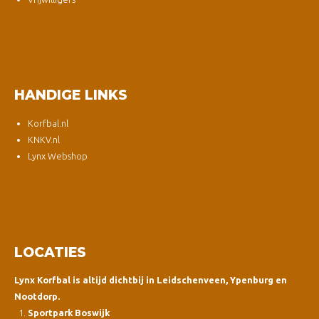
HANDIGE LINKS
Korfbal.nl
KNKV.nl
Lynx Webshop
LOCATIES
Lynx Korfbal is altijd dichtbij in Leidschenveen, Ypenburg en
Nootdorp.
Sportpark Boswijk