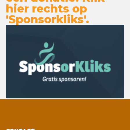
hier rechts op
'Sponsorkliks'.