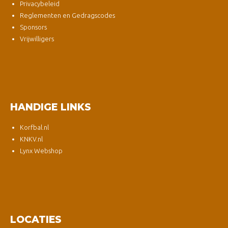
Privacybeleid
Reglementen en Gedragscodes
Sponsors
Vrijwilligers
HANDIGE LINKS
Korfbal.nl
KNKV.nl
Lynx Webshop
LOCATIES