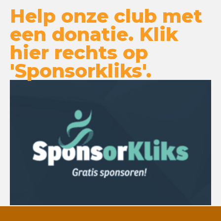
Help onze club met
een donatie. Klik
hier rechts op
'Sponsorkliks'.