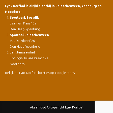
Lynx Korfbal is altijd dichtbij in Leidschenveen, Ypenburg en
Nootdorp.
Sportpark Boswijk
Laan van Kans 13a
Den Haag-Ypenburg
Sporthal Leidschenveen
Vas Diazdreef 20
Den Haag-Ypenburg
Jan Janssenhal
Koningin Julianastraat 12a
Nootdorp
Bekijk de Lynx Korfbal locaties op Google Maps
Alle inhoud © copyright Lynx Korfbal