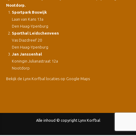
Nootdorp.
Sportpark Boswijk
Laan van Kans 13a
Den Haag-Ypenburg
Sporthal Leidschenveen
Vas Diazdreef 20
Den Haag-Ypenburg
Jan Janssenhal
Koningin Julianastraat 12a
Nootdorp
Bekijk de Lynx Korfbal locaties op Google Maps
Alle inhoud © copyright Lynx Korfbal