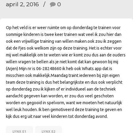
april 2, 2016
0
Op het veld is er weer ruimte om op donderdag te trainen voor
sommige kinderen is twee keer trainen wat veel ik zou hier dan
ook een vrijwillige training van willen maken.ook zou ik zeggen
dat de Fjes ook welkom zijn op deze training. Het is echter voor
mij wel makkelijk om te weten wie er komt zou dus aan de ouders
willen vragen te bellen als je niet komt dat kan gewoon bij mij
(Arjen) Mijn nr is 06-28248660 ik heb ook Whats app dat is
misschien ook makkelijk.Maandag traint iedereen bij zijn eigen
team deze training is dus het belangrijkste en dus ook verplicht
op donderdag zou ik kijken of er individueel aan de techniek
aandacht gegeven kan worden, er zou dus veel geschoten
worden en gegooid in spelvorm, want we moeten het natuurlijk
wel leuk houden. Ik ben gemotiveerd deze training te geven en
kijk dus erg uit naar veel kinderen tot donderdag avond.
LYNX E1
LYNX E2