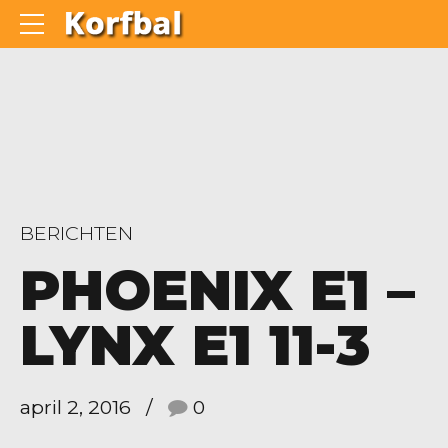
BERICHTEN
PHOENIX E1 –
LYNX E1 11-3
april 2, 2016
0