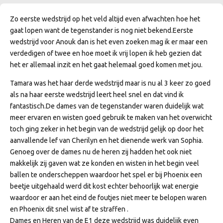
Zo eerste wedstrijd op het veld altijd even afwachten hoe het
gaat lopen want de tegenstander is nog niet bekend.Eerste
wedstrijd voor Anouk dan is het even zoeken mag ik er maar een
verdedigen of twee en hoe moet ik vrij lopen ik heb gezien dat
het er allemaal inzit en het gaat helemaal goed komen met jou.
Tamara was het haar derde wedstrijd maar is nu al 3 keer zo goed
als na haar eerste wedstrijd leert heel snel en dat vind ik
fantastisch.De dames van de tegenstander waren duidelijk wat
meer ervaren en wisten goed gebruik te maken van het overwicht
toch ging zeker in het begin van de wedstrijd gelijk op door het
aanvallende lef van Cherilyn en het dienende werk van Sophia.
Genoeg over de dames nu de heren zij hadden het ook niet
makkelijk zij gaven wat ze konden en wisten in het begin veel
ballen te onderscheppen waardoor het spel er bij Phoenix een
beetje uitgehaald werd dit kost echter behoorlijk wat energie
waardoor er aan het eind de foutjes niet meer te belopen waren
en Phoenix dit snel wist af te straffen .
Dames en Heren van de E1 deze wedstrijd was duidelijk even