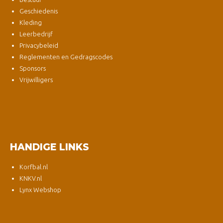
Geschiedenis
Kleding
Leerbedrijf
Privacybeleid
Reglementen en Gedragscodes
Sponsors
Vrijwilligers
HANDIGE LINKS
Korfbal.nl
KNKV.nl
Lynx Webshop