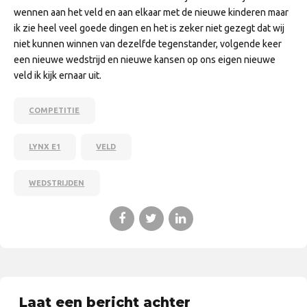
wennen aan het veld en aan elkaar met de nieuwe kinderen maar
ik zie heel veel goede dingen en het is zeker niet gezegt dat wij
niet kunnen winnen van dezelfde tegenstander, volgende keer
een nieuwe wedstrijd en nieuwe kansen op ons eigen nieuwe
veld ik kijk ernaar uit.
COMPETITIE
LYNX E1
VELD
WEDSTRIJDEN
Laat een bericht achter