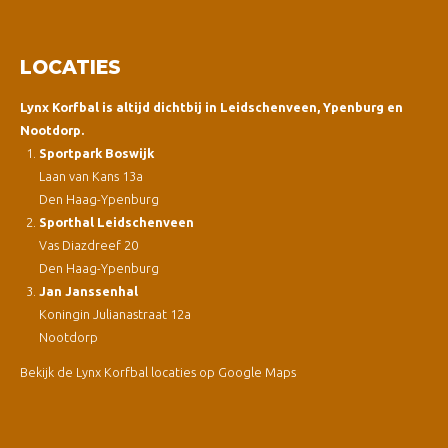
LOCATIES
Lynx Korfbal is altijd dichtbij in Leidschenveen, Ypenburg en
Nootdorp.
Sportpark Boswijk
Laan van Kans 13a
Den Haag-Ypenburg
Sporthal Leidschenveen
Vas Diazdreef 20
Den Haag-Ypenburg
Jan Janssenhal
Koningin Julianastraat 12a
Nootdorp
Bekijk de Lynx Korfbal locaties op Google Maps