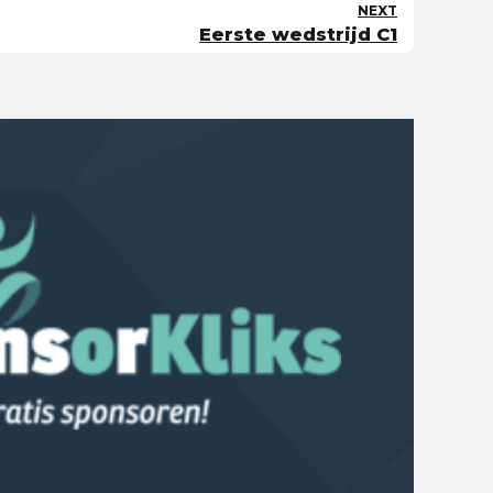
NEXT
Eerste wedstrijd C1