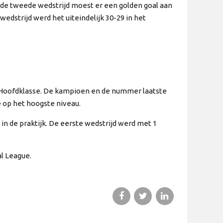
 de tweede wedstrijd moest er een golden goal aan
dstrijd werd het uiteindelijk 30-29 in het
de Hoofdklasse. De kampioen en de nummer laatste
 op het hoogste niveau.
in de praktijk. De eerste wedstrijd werd met 1
l League.