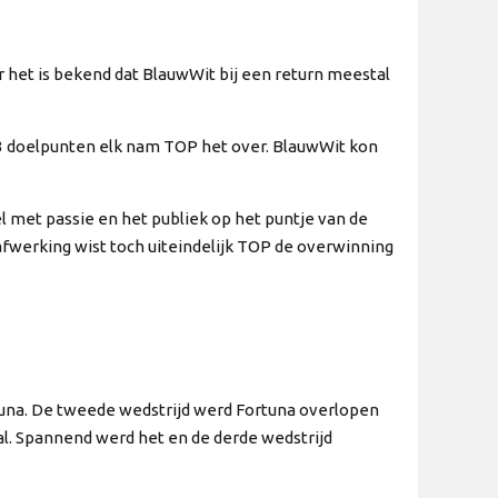
het is bekend dat BlauwWit bij een return meestal
3 doelpunten elk nam TOP het over. BlauwWit kon
 met passie en het publiek op het puntje van de
afwerking wist toch uiteindelijk TOP de overwinning
na. De tweede wedstrijd werd Fortuna overlopen
al. Spannend werd het en de derde wedstrijd