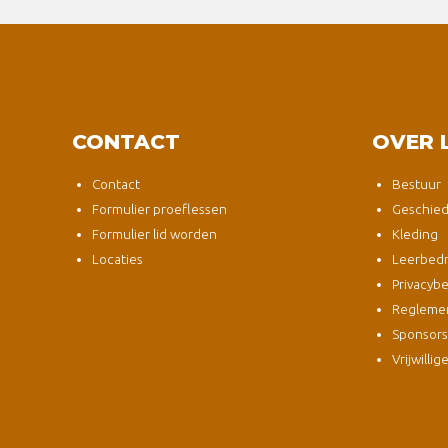
CONTACT
OVER 
Contact
Bestuur
Formulier proeflessen
Geschied
Formulier lid worden
Kleding
Locaties
Leerbedri
Privacybe
Regleme
Sponsor
Vrijwillig