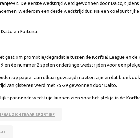
ranjeWit. De eerste wedstrijd werd gewonnen door Dalto, tijdens
oemen. Wederom een derde wedstrijd dus. Na een doelpuntrijke we
 Dalto en Fortuna.
, het gaat om promotie/degradatie tussen de Korfbal League en 
 en de nummer 2 spelen onderlinge wedstrijden voor een plekje
ouden op papier aan elkaar gewaagd moeten zijn en dat bleek ook 
ijd van gisteren werd met 25-29 gewonnen door Dalto.
k spannende wedstrijd kunnen zien voor het plekje in de Korfba
RFBAL ZICHTBAAR SPORTIEF
AAL