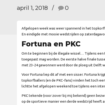
april 1, 2018
0
Afgelopen week was weer spannend in het topkorfbal.
En eindigde met mooie wedstrijden op zaterdagavo
Fortuna en PKC
Om te beginnen bij de illegale wissel… Tijdens een
toegepast mag worden. De eerste halve finale tussen
met 23-24 gewonnen werd door de ploeg uit Delft wa
Voor Fortuna liep dit af met een sisser. Fortuna kri
topkorfballers (en de PKC-fans) vinden het toch ee
lichtte het afgelopen weekend toe tijdens een inte
PKC tekende (voor zover bij mij bekend) geen bezw
op de sportieve manier een derde wedstrijd heeft