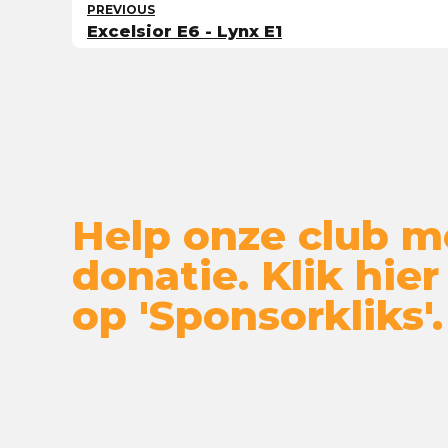
PREVIOUS
Excelsior E6 - Lynx E1
Help onze club m
donatie. Klik hier
op 'Sponsorkliks'.