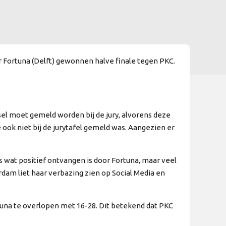
r Fortuna (Delft) gewonnen halve finale tegen PKC.
sel moet gemeld worden bij de jury, alvorens deze
ook niet bij de jurytafel gemeld was. Aangezien er
ts wat positief ontvangen is door Fortuna, maar veel
dam liet haar verbazing zien op Social Media en
una te overlopen met 16-28. Dit betekend dat PKC