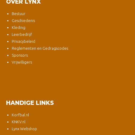
OVER LYNX
Bestuur
Geschiedenis
Kleding
Leerbedrijf
Privacybeleid
Reglementen en Gedragscodes
Sponsors
Vrijwilligers
HANDIGE LINKS
Korfbal.nl
KNKV.nl
Lynx Webshop