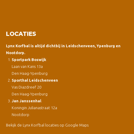
LOCATIES
Lynx Korfbal is altijd dichtbij in Leidschenveen, Ypenburg en
Nootdorp.
Sportpark Boswijk
Laan van Kans 13a
Den Haag-Ypenburg
Sporthal Leidschenveen
Vas Diazdreef 20
Den Haag-Ypenburg
Jan Janssenhal
Koningin Julianastraat 12a
Nootdorp
Bekijk de Lynx Korfbal locaties op Google Maps