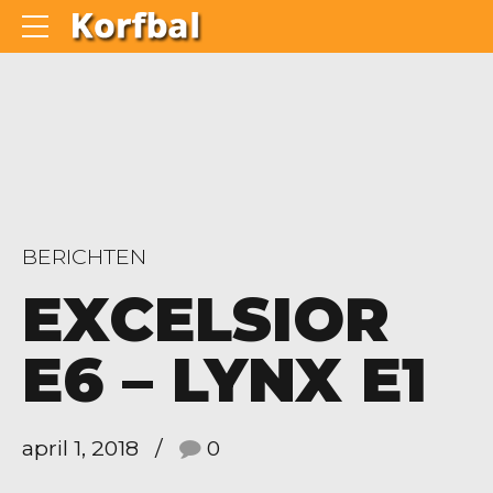
BERICHTEN
EXCELSIOR
E6 – LYNX E1
april 1, 2018
0