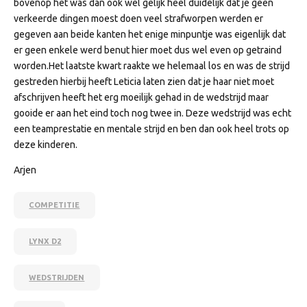
bovenop het was dan ook wel gelijk heel duidelijk dat je geen
verkeerde dingen moest doen veel strafworpen werden er
gegeven aan beide kanten het enige minpuntje was eigenlijk dat
er geen enkele werd benut hier moet dus wel even op getraind
worden.Het laatste kwart raakte we helemaal los en was de strijd
gestreden hierbij heeft Leticia laten zien dat je haar niet moet
afschrijven heeft het erg moeilijk gehad in de wedstrijd maar
gooide er aan het eind toch nog twee in. Deze wedstrijd was echt
een teamprestatie en mentale strijd en ben dan ook heel trots op
deze kinderen.
Arjen
COMPETITIE
LYNX D2
WEDSTRIJDEN