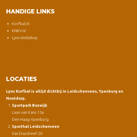
HANDIGE LINKS
Korfbal.nl
KNKV.nl
Lynx Webshop
LOCATIES
Lynx Korfbal is altijd dichtbij in Leidschenveen, Ypenburg en
Nootdorp.
Sportpark Boswijk
Laan van Kans 13a
Den Haag-Ypenburg
Sporthal Leidschenveen
Vas Diazdreef 20