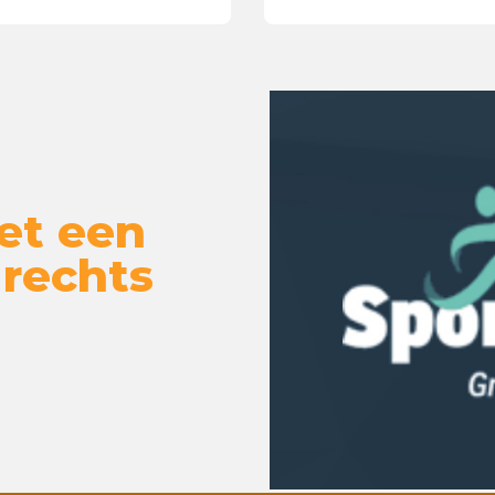
et een
 rechts