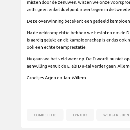
misten door de zenuwen, wisten we onze voorsprong
zelfs geen enkel doelpunt meer tegen in de tweede 
Deze overwinning betekent een gedeeld kampioens
Na de veldcompetitie hebben we besloten om de D op 
is aardig gelukt en dit kampioenschap is er dus ook 
ook een echte teamprestatie.
Nu gaan we het veld weer op. De D wordt nu niet opg
aanvulling vanuit de E, als D 8-tal verder gaan. Allem
Groetjes Arjen en Jan-Willem
COMPETITIE
LYNX D2
WEDSTRIJDEN