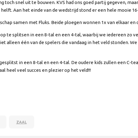
 toch snel uit te bouwen. KVS had ons goed partij gegeven, maar
helft. Aan het einde van de wedstrijd stond er een hele mooie 16
chap samen met Fluks. Beide ploegen wonnen 1x van elkaar en 
te splitsen in een 8-tal en een 4-tal, waarbij we iedereen zo ve
niet alleen één van de spelers die vandaag in het veld stonden. We
esplitst in een 8-tal en een 4-tal. De oudere kids zullen een C-
aal heel veel succes en plezier op het veld!!!
ZAAL