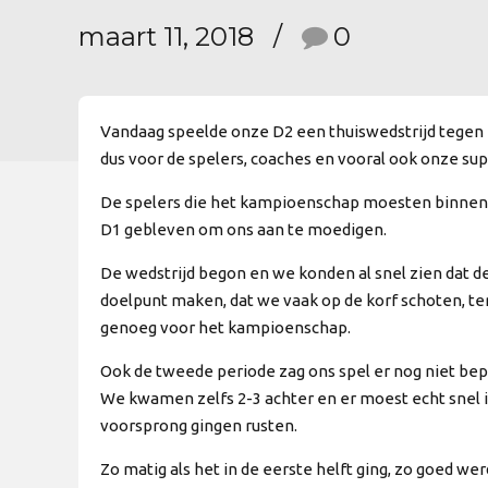
maart 11, 2018
0
Vandaag speelde onze D2 een thuiswedstrijd tegen 
dus voor de spelers, coaches en vooral ook onze sup
De spelers die het kampioenschap moesten binnenhale
D1 gebleven om ons aan te moedigen.
De wedstrijd begon en we konden al snel zien dat d
doelpunt maken, dat we vaak op de korf schoten, te
genoeg voor het kampioenschap.
Ook de tweede periode zag ons spel er nog niet bep
We kwamen zelfs 2-3 achter en er moest echt snel i
voorsprong gingen rusten.
Zo matig als het in de eerste helft ging, zo goed w