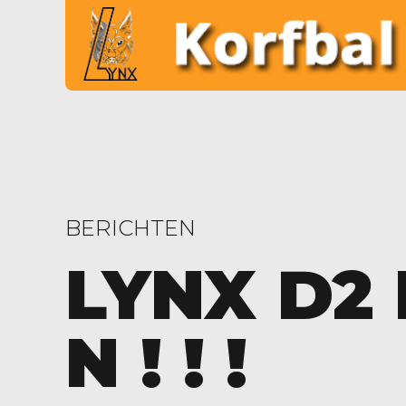
BERICHTEN
LYNX D2 
N ! ! !