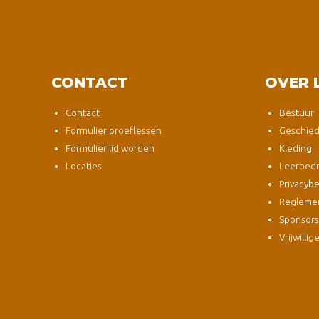
CONTACT
OVER 
Contact
Bestuur
Formulier proeflessen
Geschied
Formulier lid worden
Kleding
Locaties
Leerbedri
Privacybe
Regleme
Sponsor
Vrijwillig