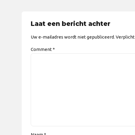
Laat een bericht achter
Uw e-mailadres wordt niet gepubliceerd. Verplich
Comment
*
Naam *