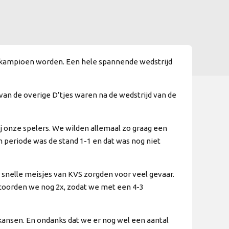
X kampioen worden. Een hele spannende wedstrijd
van de overige D’tjes waren na de wedstrijd van de
j onze spelers. We wilden allemaal zo graag een
 periode was de stand 1-1 en dat was nog niet
 snelle meisjes van KVS zorgden voor veel gevaar.
scoorden we nog 2x, zodat we met een 4-3
l kansen. En ondanks dat we er nog wel een aantal