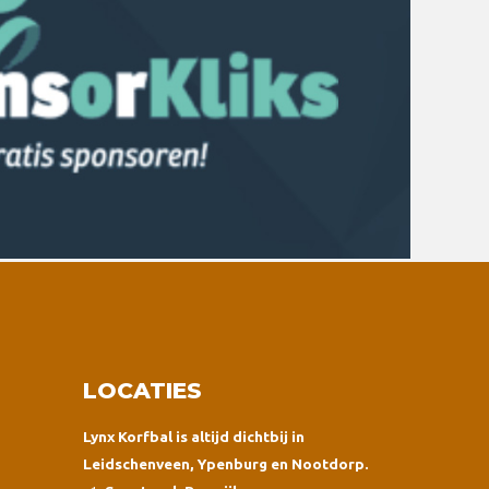
LOCATIES
Lynx Korfbal is altijd dichtbij in
Leidschenveen, Ypenburg en Nootdorp.