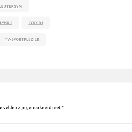
LEUTERGYM
LYNX 1
LYNX D1
TV-SPORTPLEZIER
te velden zijn gemarkeerd met *