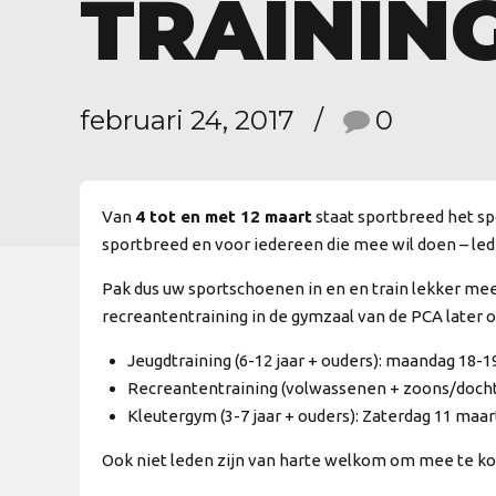
TRAININ
februari 24, 2017
0
Van
4 tot en met 12 maart
staat sportbreed het sp
sportbreed en voor iedereen die mee wil doen – lede
Pak dus uw sportschoenen in en en train lekker mee
recreantentraining in de gymzaal van de PCA later 
Jeugdtraining (6-12 jaar + ouders): maandag 18-1
Recreantentraining (volwassenen + zoons/dochte
Kleutergym (3-7 jaar + ouders): Zaterdag 11 maar
Ook niet leden zijn van harte welkom om mee te kome