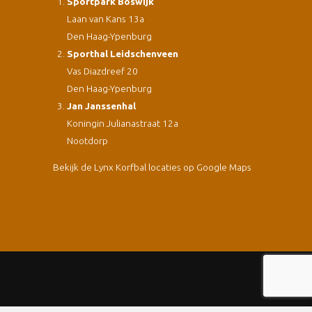
Sportpark Boswijk
Laan van Kans 13a
Den Haag-Ypenburg
Sporthal Leidschenveen
Vas Diazdreef 20
Den Haag-Ypenburg
Jan Janssenhal
Koningin Julianastraat 12a
Nootdorp
Bekijk de Lynx Korfbal locaties op Google Maps