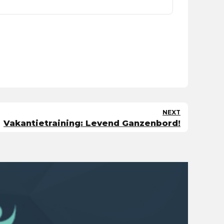
NEXT
Vakantietraining: Levend Ganzenbord!