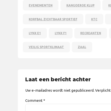
EVENEMENTEN
KANGOEROE KLUP
K
KORFBAL ZICHTBAAR SPORTIEF
KTC
LYNX E1
LYNX F1
RECREANTEN
VEILIG SPORTKLIMAAT
ZAAL
Laat een bericht achter
Uw e-mailadres wordt niet gepubliceerd. Verplich
Comment
*