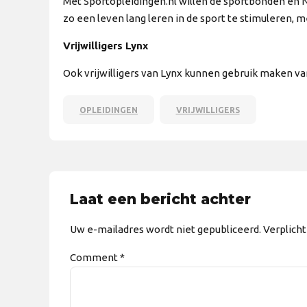
Met Sportopleidingen.nl willen de sportbonden en 
zo een leven lang leren in de sport te stimuleren, 
Vrijwilligers Lynx
Ook vrijwilligers van Lynx kunnen gebruik maken va
OPLEIDINGEN
VRIJWILLIGERS
Laat een bericht achter
Uw e-mailadres wordt niet gepubliceerd. Verplich
Comment
*