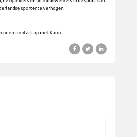
r, de opleiders en de medewerkers in de sport. Om
ederlandse sporter te verhogen.
en neem contact op met Karin.