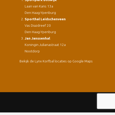
Laan van Kans 13a
Den Haag-Ypenburg
Sporthal Leidschenveen
Vas Diazdreef 20
Den Haag-Ypenburg
Jan Janssenhal
Koningin Julianastraat 12a
Nootdorp
Bekijk de Lynx Korfbal locaties op Google Maps