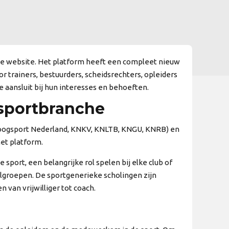
we website. Het platform heeft een compleet nieuw
r trainers, bestuurders, scheidsrechters, opleiders
e aansluit bij hun interesses en behoeften.
 sportbranche
boogsport Nederland, KNKV, KNLTB, KNGU, KNRB) en
et platform.
port, een belangrijke rol spelen bij elke club of
elgroepen. De sportgenerieke scholingen zijn
 van vrijwilliger tot coach.