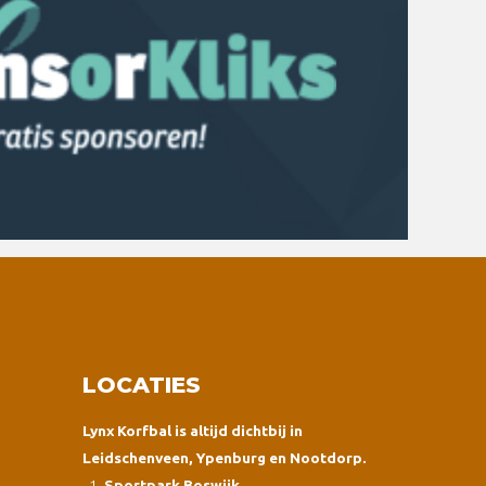
LOCATIES
Lynx Korfbal is altijd dichtbij in
Leidschenveen, Ypenburg en Nootdorp.
Sportpark Boswijk