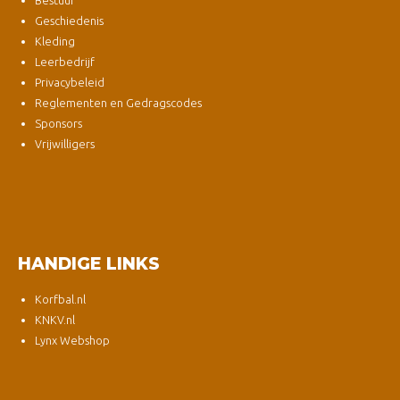
Geschiedenis
Kleding
Leerbedrijf
Privacybeleid
Reglementen en Gedragscodes
Sponsors
Vrijwilligers
HANDIGE LINKS
Korfbal.nl
KNKV.nl
Lynx Webshop