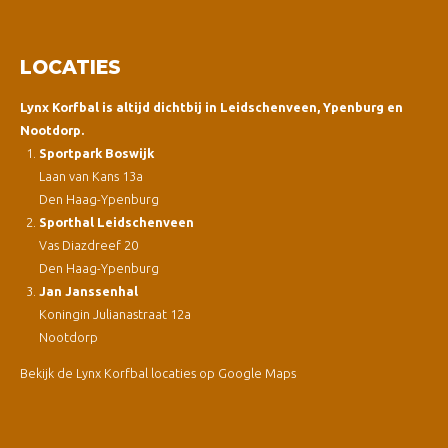
LOCATIES
Lynx Korfbal is altijd dichtbij in Leidschenveen, Ypenburg en
Nootdorp.
Sportpark Boswijk
Laan van Kans 13a
Den Haag-Ypenburg
Sporthal Leidschenveen
Vas Diazdreef 20
Den Haag-Ypenburg
Jan Janssenhal
Koningin Julianastraat 12a
Nootdorp
Bekijk de Lynx Korfbal locaties op Google Maps