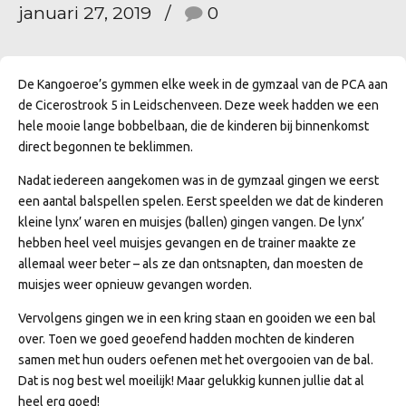
januari 27, 2019
0
De Kangoeroe’s gymmen elke week in de gymzaal van de PCA aan
de Cicerostrook 5 in Leidschenveen. Deze week hadden we een
hele mooie lange bobbelbaan, die de kinderen bij binnenkomst
direct begonnen te beklimmen.
Nadat iedereen aangekomen was in de gymzaal gingen we eerst
een aantal balspellen spelen. Eerst speelden we dat de kinderen
kleine lynx’ waren en muisjes (ballen) gingen vangen. De lynx’
hebben heel veel muisjes gevangen en de trainer maakte ze
allemaal weer beter – als ze dan ontsnapten, dan moesten de
muisjes weer opnieuw gevangen worden.
Vervolgens gingen we in een kring staan en gooiden we een bal
over. Toen we goed geoefend hadden mochten de kinderen
samen met hun ouders oefenen met het overgooien van de bal.
Dat is nog best wel moeilijk! Maar gelukkig kunnen jullie dat al
heel erg goed!