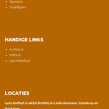
Sponsors
Vrijwilligers
HANDIGE LINKS
Korfbal.nl
KNKV.nl
Lynx Webshop
LOCATIES
Lynx Korfbal is altijd dichtbij in Leidschenveen, Ypenburg en
Nootdorp.