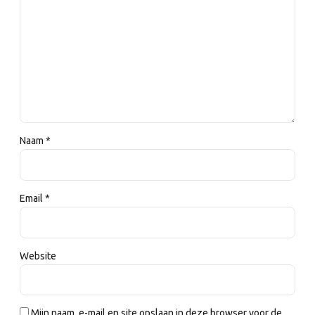
Naam *
Email *
Website
Mijn naam, e-mail en site opslaan in deze browser voor de