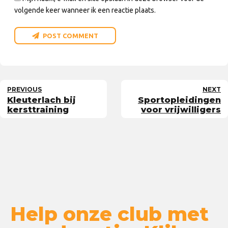
volgende keer wanneer ik een reactie plaats.
POST COMMENT
PREVIOUS
NEXT
Kleuterlach bij
Sportopleidingen
kersttraining
voor vrijwilligers
Help onze club met