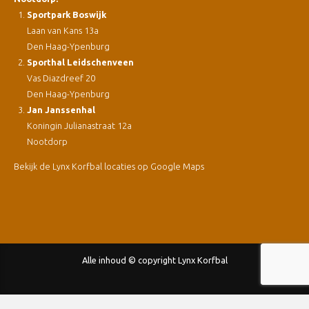
Sportpark Boswijk
Laan van Kans 13a
Den Haag-Ypenburg
Sporthal Leidschenveen
Vas Diazdreef 20
Den Haag-Ypenburg
Jan Janssenhal
Koningin Julianastraat 12a
Nootdorp
Bekijk de Lynx Korfbal locaties op Google Maps
Alle inhoud © copyright Lynx Korfbal