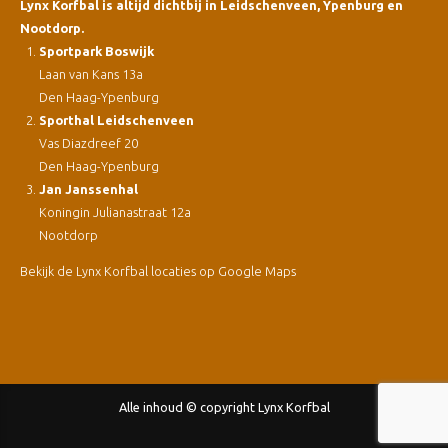
Lynx Korfbal is altijd dichtbij in Leidschenveen, Ypenburg en
Nootdorp.
Sportpark Boswijk
Laan van Kans 13a
Den Haag-Ypenburg
Sporthal Leidschenveen
Vas Diazdreef 20
Den Haag-Ypenburg
Jan Janssenhal
Koningin Julianastraat 12a
Nootdorp
Bekijk de Lynx Korfbal locaties op Google Maps
Alle inhoud © copyright Lynx Korfbal