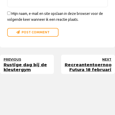
Mijn naam, e-mail en site opslaan in deze browser voor de
volgende keer wanneer ik een reactie plaats.
POST COMMENT
PREVIOUS
NEXT
Rustige dag bij de
Recreantentoernooi
kleutergym
Futura 18 februari