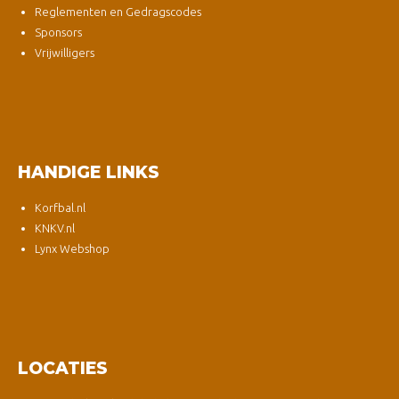
Reglementen en Gedragscodes
Sponsors
Vrijwilligers
HANDIGE LINKS
Korfbal.nl
KNKV.nl
Lynx Webshop
LOCATIES