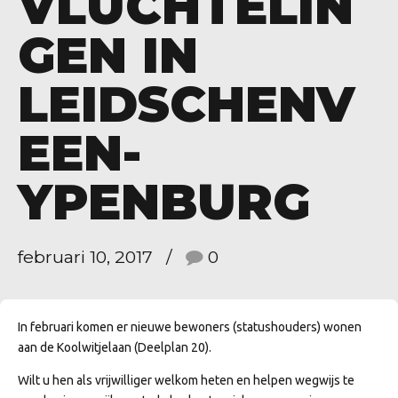
VLUCHTELIN
GEN IN
LEIDSCHENV
EEN-
YPENBURG
februari 10, 2017
0
In februari komen er nieuwe bewoners (statushouders) wonen
aan de Koolwitjelaan (Deelplan 20).
Wilt u hen als vrijwilliger welkom heten en helpen wegwijs te