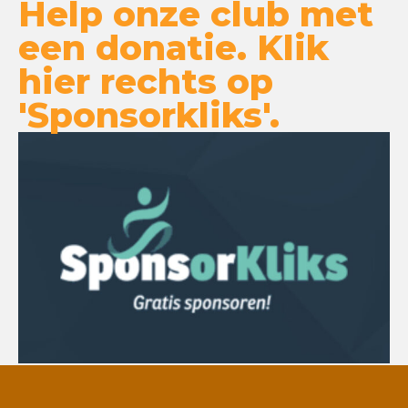
Help onze club met
een donatie. Klik
hier rechts op
'Sponsorkliks'.