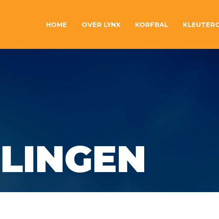
HOME
OVER LYNX
KORFBAL
KLEUTER
LINGEN