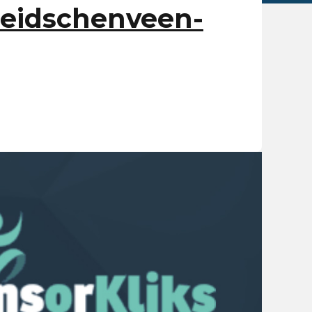
Leidschenveen-