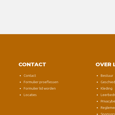
CONTACT
OVER 
Contact
Bestuur
Formulier proeflessen
Geschied
Formulier lid worden
Kleding
Locaties
Leerbedri
Privacybe
Regleme
Sponsor