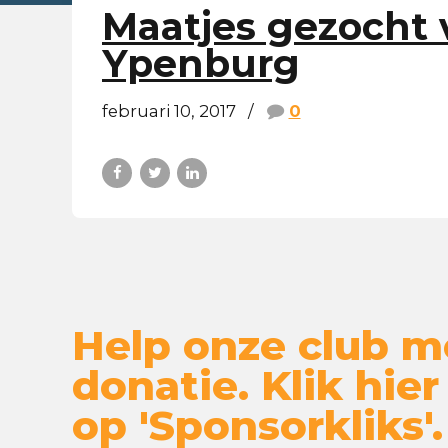
Maatjes gezocht 
Ypenburg
februari 10, 2017
0
Help onze club m
donatie. Klik hier
op 'Sponsorkliks'.