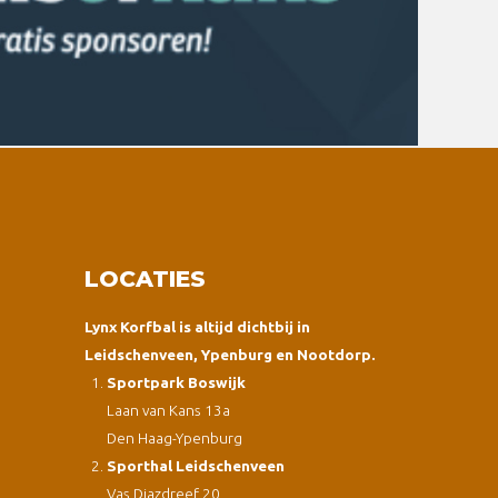
LOCATIES
Lynx Korfbal is altijd dichtbij in
Leidschenveen, Ypenburg en Nootdorp.
Sportpark Boswijk
Laan van Kans 13a
Den Haag-Ypenburg
Sporthal Leidschenveen
Vas Diazdreef 20