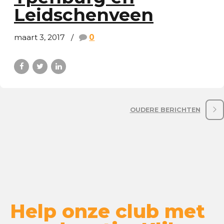
Leidschenveen
maart 3, 2017
0
OUDERE BERICHTEN
Help onze club met