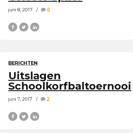
juni 8, 2017
0
BERICHTEN
Uitslagen
Schoolkorfbaltoernooi
juni 7, 2017
2