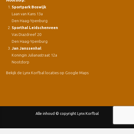
Nootdorp.
Sportpark Boswijk
Laan van Kans 13a
Den Haag-Ypenburg
Sporthal Leidschenveen
Vas Diazdreef 20
Den Haag-Ypenburg
Jan Janssenhal
Koningin Julianastraat 12a
Nootdorp
Bekijk de Lynx Korfbal locaties op Google Maps
Alle inhoud © copyright Lynx Korfbal