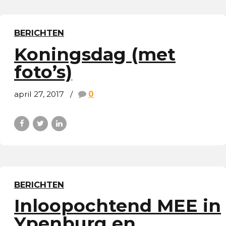
BERICHTEN
Koningsdag (met
foto’s)
april 27, 2017
0
BERICHTEN
Inloopochtend MEE in
Ypenburg en