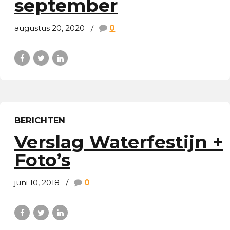
september
augustus 20, 2020
0
BERICHTEN
Verslag Waterfestijn +
Foto’s
juni 10, 2018
0