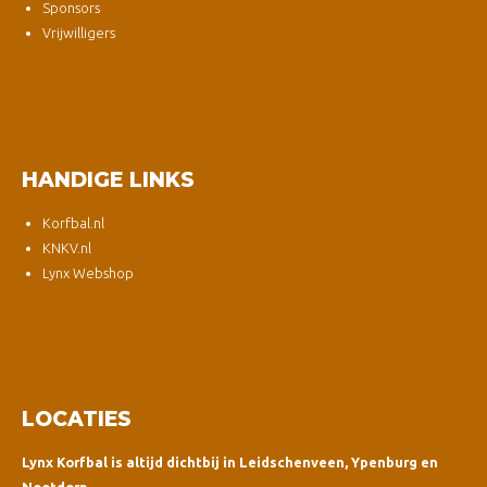
Sponsors
Vrijwilligers
HANDIGE LINKS
Korfbal.nl
KNKV.nl
Lynx Webshop
LOCATIES
Lynx Korfbal is altijd dichtbij in Leidschenveen, Ypenburg en