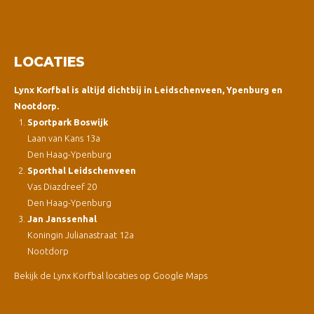
LOCATIES
Lynx Korfbal is altijd dichtbij in Leidschenveen, Ypenburg en
Nootdorp.
Sportpark Boswijk
Laan van Kans 13a
Den Haag-Ypenburg
Sporthal Leidschenveen
Vas Diazdreef 20
Den Haag-Ypenburg
Jan Janssenhal
Koningin Julianastraat 12a
Nootdorp
Bekijk de Lynx Korfbal locaties op Google Maps