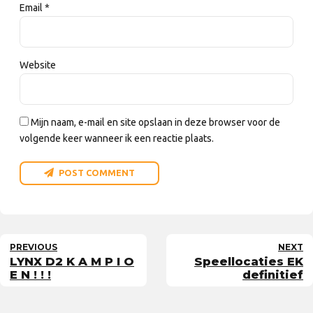
Email *
Website
Mijn naam, e-mail en site opslaan in deze browser voor de
volgende keer wanneer ik een reactie plaats.
POST COMMENT
PREVIOUS
NEXT
LYNX D2 K A M P I O
Speellocaties EK
E N ! ! !
definitief