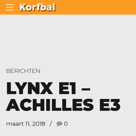
BERICHTEN
LYNX E1 –
ACHILLES E3
maart 11, 2018
0