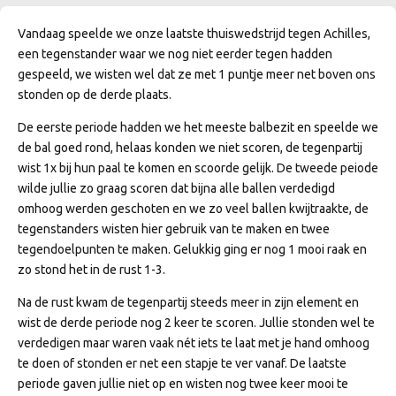
Vandaag speelde we onze laatste thuiswedstrijd tegen Achilles,
een tegenstander waar we nog niet eerder tegen hadden
gespeeld, we wisten wel dat ze met 1 puntje meer net boven ons
stonden op de derde plaats.
De eerste periode hadden we het meeste balbezit en speelde we
de bal goed rond, helaas konden we niet scoren, de tegenpartij
wist 1x bij hun paal te komen en scoorde gelijk. De tweede peiode
wilde jullie zo graag scoren dat bijna alle ballen verdedigd
omhoog werden geschoten en we zo veel ballen kwijtraakte, de
tegenstanders wisten hier gebruik van te maken en twee
tegendoelpunten te maken. Gelukkig ging er nog 1 mooi raak en
zo stond het in de rust 1-3.
Na de rust kwam de tegenpartij steeds meer in zijn element en
wist de derde periode nog 2 keer te scoren. Jullie stonden wel te
verdedigen maar waren vaak nét iets te laat met je hand omhoog
te doen of stonden er net een stapje te ver vanaf. De laatste
periode gaven jullie niet op en wisten nog twee keer mooi te