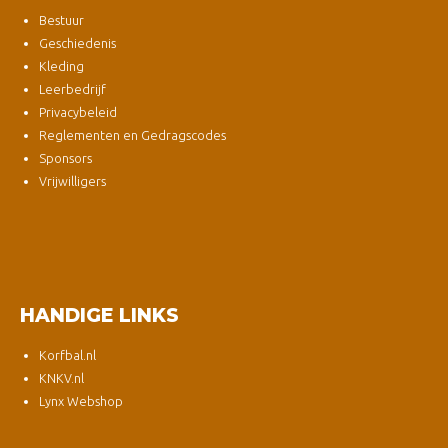
Bestuur
Geschiedenis
Kleding
Leerbedrijf
Privacybeleid
Reglementen en Gedragscodes
Sponsors
Vrijwilligers
HANDIGE LINKS
Korfbal.nl
KNKV.nl
Lynx Webshop