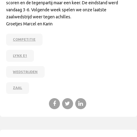
scoren en de tegenpartij maar een keer. De eindstand werd
vandaag 3-6. Volgende week spelen we onze laatste
zaalwedstrijd weer tegen achilles.
Groetjes Marcel en Karin
COMPETITIE
LYNX E1
WEDSTRIJDEN
ZAAL