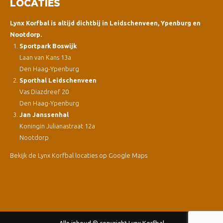
LOCATIES
Lynx Korfbal is altijd dichtbij in Leidschenveen, Ypenburg en
Nootdorp.
Sportpark Boswijk
Laan van Kans 13a
Den Haag-Ypenburg
Sporthal Leidschenveen
Vas Diazdreef 20
Den Haag-Ypenburg
Jan Janssenhal
Koningin Julianastraat 12a
Nootdorp
Bekijk de Lynx Korfbal locaties op Google Maps