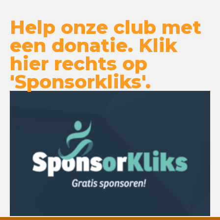
Help onze club met
een donatie. Klik
hier rechts op
'Sponsorkliks'.