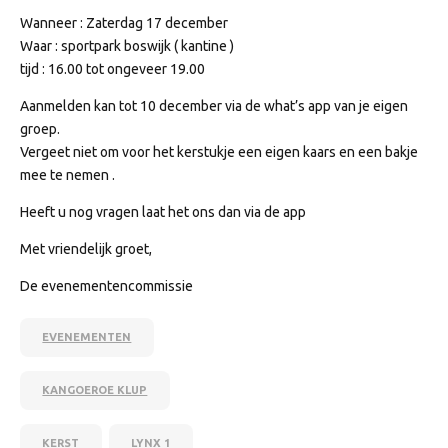
Wanneer : Zaterdag 17 december
Waar : sportpark boswijk ( kantine )
tijd : 16.00 tot ongeveer 19.00
Aanmelden kan tot 10 december via de what’s app van je eigen
groep.
Vergeet niet om voor het kerstukje een eigen kaars en een bakje
mee te nemen .
Heeft u nog vragen laat het ons dan via de app
Met vriendelijk groet,
De evenementencommissie
EVENEMENTEN
KANGOEROE KLUP
KERST
LYNX 1