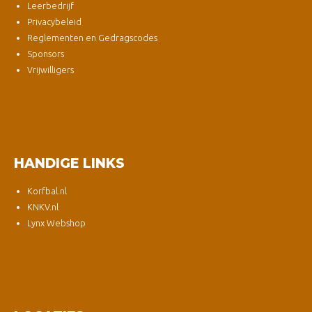
Leerbedrijf
Privacybeleid
Reglementen en Gedragscodes
Sponsors
Vrijwilligers
HANDIGE LINKS
Korfbal.nl
KNKV.nl
Lynx Webshop