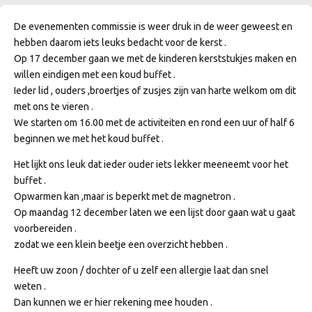
De evenementen commissie is weer druk in de weer geweest en
hebben daarom iets leuks bedacht voor de kerst .
Op 17 december gaan we met de kinderen kerststukjes maken en
willen eindigen met een koud buffet .
Ieder lid , ouders ,broertjes of zusjes zijn van harte welkom om dit
met ons te vieren .
We starten om 16.00 met de activiteiten en rond een uur of half 6
beginnen we met het koud buffet .
Het lijkt ons leuk dat ieder ouder iets lekker meeneemt voor het
buffet .
Opwarmen kan ,maar is beperkt met de magnetron .
Op maandag 12 december laten we een lijst door gaan wat u gaat
voorbereiden .
zodat we een klein beetje een overzicht hebben .
Heeft uw zoon / dochter of u zelf een allergie laat dan snel
weten .
Dan kunnen we er hier rekening mee houden .