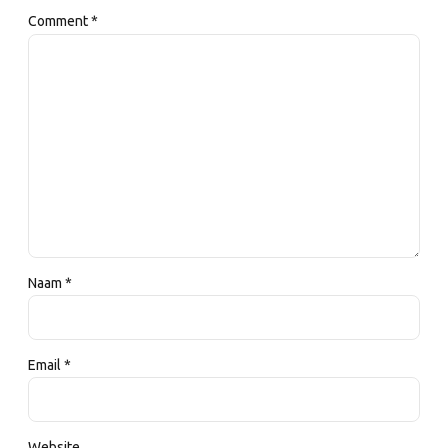
Comment
*
Naam *
Email *
Website