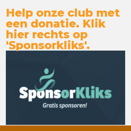
Help onze club met
een donatie. Klik
hier rechts op
'Sponsorkliks'.