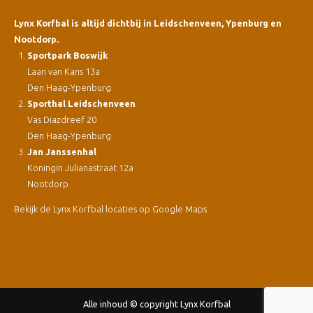
Lynx Korfbal is altijd dichtbij in Leidschenveen, Ypenburg en
Nootdorp.
Sportpark Boswijk
Laan van Kans 13a
Den Haag-Ypenburg
Sporthal Leidschenveen
Vas Diazdreef 20
Den Haag-Ypenburg
Jan Janssenhal
Koningin Julianastraat 12a
Nootdorp
Bekijk de Lynx Korfbal locaties op Google Maps
Alle inhoud © copyright Lynx Korfbal