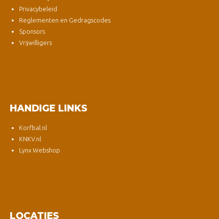
Privacybeleid
Reglementen en Gedragscodes
Sponsors
Vrijwilligers
HANDIGE LINKS
Korfbal.nl
KNKV.nl
Lynx Webshop
LOCATIES