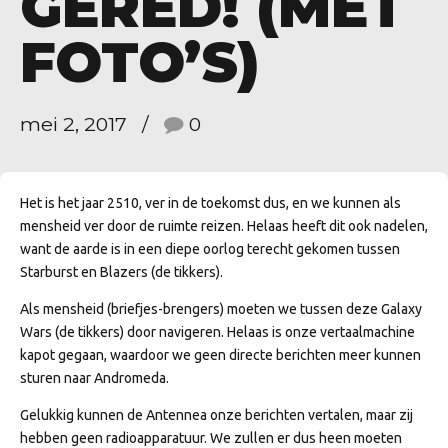
GERED! (MET
FOTO’S)
mei 2, 2017
0
Het is het jaar 2510, ver in de toekomst dus, en we kunnen als
mensheid ver door de ruimte reizen. Helaas heeft dit ook nadelen,
want de aarde is in een diepe oorlog terecht gekomen tussen
Starburst en Blazers (de tikkers).
Als mensheid (briefjes-brengers) moeten we tussen deze Galaxy
Wars (de tikkers) door navigeren. Helaas is onze vertaalmachine
kapot gegaan, waardoor we geen directe berichten meer kunnen
sturen naar Andromeda.
Gelukkig kunnen de Antennea onze berichten vertalen, maar zij
hebben geen radioapparatuur. We zullen er dus heen moeten