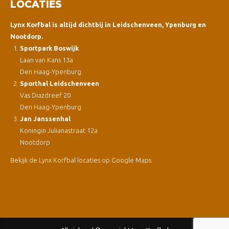
LOCATIES
Lynx Korfbal is altijd dichtbij in Leidschenveen, Ypenburg en
Nootdorp.
Sportpark Boswijk
Laan van Kans 13a
Den Haag-Ypenburg
Sporthal Leidschenveen
Vas Diazdreef 20
Den Haag-Ypenburg
Jan Janssenhal
Koningin Julianastraat 12a
Nootdorp
Bekijk de Lynx Korfbal locaties op Google Maps