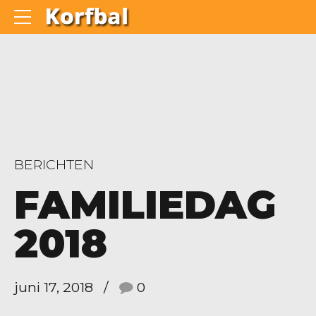
BERICHTEN
FAMILIEDAG
2018
juni 17, 2018
0