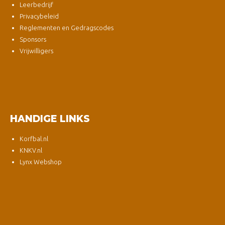
Leerbedrijf
Privacybeleid
Reglementen en Gedragscodes
Sponsors
Vrijwilligers
HANDIGE LINKS
Korfbal.nl
KNKV.nl
Lynx Webshop