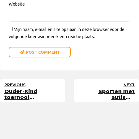
Website
Mijn naam, e-mail en site opslaan in deze browser voor de
volgende keer wanneer ik een reactie plaats.
POST COMMENT
PREVIOUS
NEXT
Ouder-Kind
Sporten met
toernooi
autisme
(Smoothie-
onderzocht
toernooi)