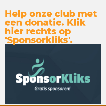
Help onze club met
een donatie. Klik
hier rechts op
'Sponsorkliks'.