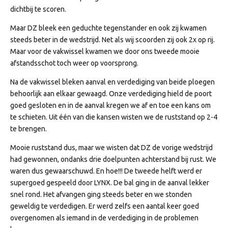
dichtbij te scoren.
Maar DZ bleek een geduchte tegenstander en ook zij kwamen
steeds beter in de wedstrijd. Net als wij scoorden zij ook 2x op rij.
Maar voor de vakwissel kwamen we door ons tweede mooie
afstandsschot toch weer op voorsprong.
Na de vakwissel bleken aanval en verdediging van beide ploegen
behoorlijk aan elkaar gewaagd. Onze verdediging hield de poort
goed gesloten en in de aanval kregen we af en toe een kans om
te schieten. Uit één van die kansen wisten we de ruststand op 2-4
te brengen.
Mooie ruststand dus, maar we wisten dat DZ de vorige wedstrijd
had gewonnen, ondanks drie doelpunten achterstand bij rust. We
waren dus gewaarschuwd. En hoe!!! De tweede helft werd er
supergoed gespeeld door LYNX. De bal ging in de aanval lekker
snel rond. Het afvangen ging steeds beter en we stonden
geweldig te verdedigen. Er werd zelfs een aantal keer goed
overgenomen als iemand in de verdediging in de problemen