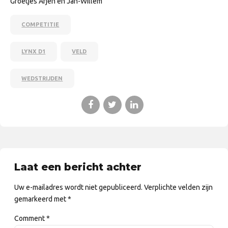
Groetjes Arjen en Jan-Willem
COMPETITIE
LYNX D1
VELD
WEDSTRIJDEN
Laat een bericht achter
Uw e-mailadres wordt niet gepubliceerd. Verplichte velden zijn
gemarkeerd met *
Comment
*