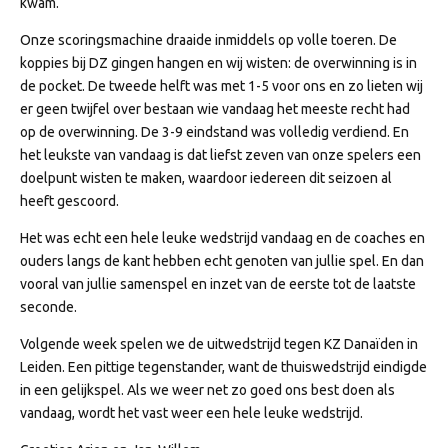
kwam.
Onze scoringsmachine draaide inmiddels op volle toeren. De
koppies bij DZ gingen hangen en wij wisten: de overwinning is in
de pocket. De tweede helft was met 1-5 voor ons en zo lieten wij
er geen twijfel over bestaan wie vandaag het meeste recht had
op de overwinning. De 3-9 eindstand was volledig verdiend. En
het leukste van vandaag is dat liefst zeven van onze spelers een
doelpunt wisten te maken, waardoor iedereen dit seizoen al
heeft gescoord.
Het was echt een hele leuke wedstrijd vandaag en de coaches en
ouders langs de kant hebben echt genoten van jullie spel. En dan
vooral van jullie samenspel en inzet van de eerste tot de laatste
seconde.
Volgende week spelen we de uitwedstrijd tegen KZ Danaïden in
Leiden. Een pittige tegenstander, want de thuiswedstrijd eindigde
in een gelijkspel. Als we weer net zo goed ons best doen als
vandaag, wordt het vast weer een hele leuke wedstrijd.