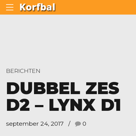
BERICHTEN
DUBBEL ZES
D2 – LYNX D1
september 24, 2017
0