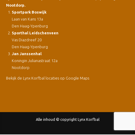
Nootdorp.
Sportpark Boswijk
Laan van Kans 13a
Den Haag-Ypenburg
Sporthal Leidschenveen
Vas Diazdreef 20
Den Haag-Ypenburg
Jan Janssenhal
Koningin Julianastraat 12a
Nootdorp
Bekijk de Lynx Korfbal locaties op Google Maps
Alle inhoud © copyright Lynx Korfbal