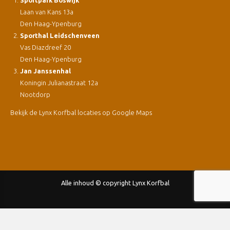
Laan van Kans 13a
Den Haag-Ypenburg
Sporthal Leidschenveen
Vas Diazdreef 20
Den Haag-Ypenburg
Jan Janssenhal
Koningin Julianastraat 12a
Nootdorp
Bekijk de Lynx Korfbal locaties op Google Maps
Alle inhoud © copyright Lynx Korfbal