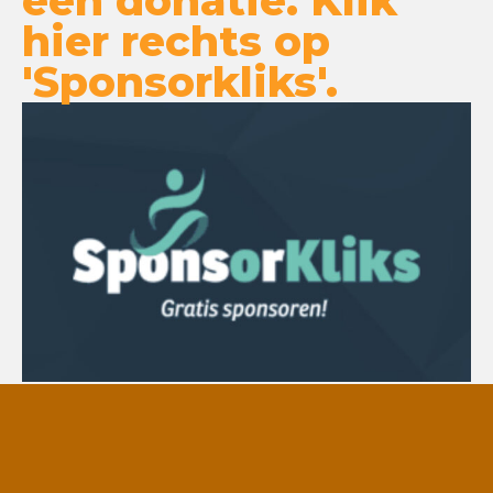
hier rechts op
'Sponsorkliks'.