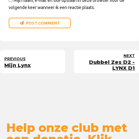
Mijn naam, e-mail en site opslaan in deze browser voor de
volgende keer wanneer ik een reactie plaats.
POST COMMENT
NEXT
PREVIOUS
Dubbel Zes D2 -
Mijn Lynx
LYNX D1
Help onze club met
een donatie. Klik