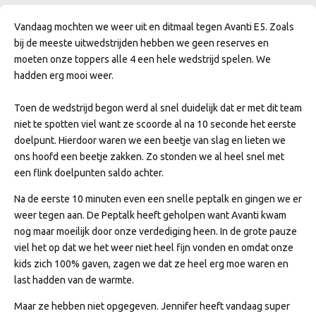
Vandaag mochten we weer uit en ditmaal tegen Avanti E5. Zoals
bij de meeste uitwedstrijden hebben we geen reserves en
moeten onze toppers alle 4 een hele wedstrijd spelen. We
hadden erg mooi weer.
Toen de wedstrijd begon werd al snel duidelijk dat er met dit team
niet te spotten viel want ze scoorde al na 10 seconde het eerste
doelpunt. Hierdoor waren we een beetje van slag en lieten we
ons hoofd een beetje zakken. Zo stonden we al heel snel met
een flink doelpunten saldo achter.
Na de eerste 10 minuten even een snelle peptalk en gingen we er
weer tegen aan. De Peptalk heeft geholpen want Avanti kwam
nog maar moeilijk door onze verdediging heen. In de grote pauze
viel het op dat we het weer niet heel fijn vonden en omdat onze
kids zich 100% gaven, zagen we dat ze heel erg moe waren en
last hadden van de warmte.
Maar ze hebben niet opgegeven. Jennifer heeft vandaag super