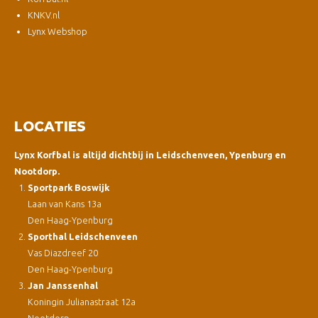
KNKV.nl
Lynx Webshop
LOCATIES
Lynx Korfbal is altijd dichtbij in Leidschenveen, Ypenburg en
Nootdorp.
Sportpark Boswijk
Laan van Kans 13a
Den Haag-Ypenburg
Sporthal Leidschenveen
Vas Diazdreef 20
Den Haag-Ypenburg
Jan Janssenhal
Koningin Julianastraat 12a
Nootdorp