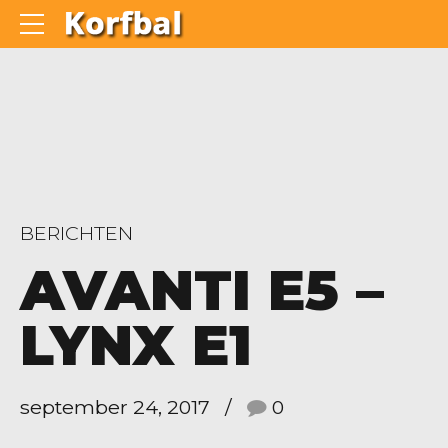
BERICHTEN
AVANTI E5 –
LYNX E1
september 24, 2017
0