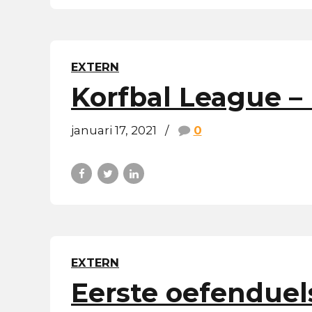
EXTERN
Korfbal League – 
januari 17, 2021
0
EXTERN
Eerste oefenduel