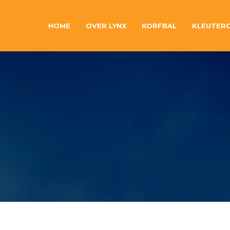
HOME
OVER LYNX
KORFBAL
KLEUTER