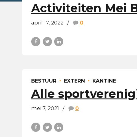
Activiteiten Mei 
april 17, 2022
0
BESTUUR
EXTERN
KANTINE
Alle sportverenig
mei 7, 2021
0