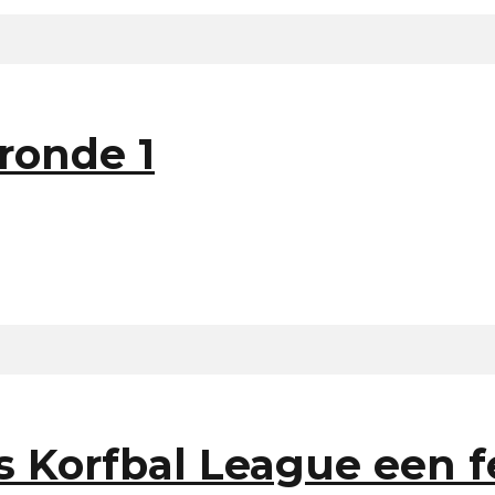
ronde 1
s Korfbal League een f