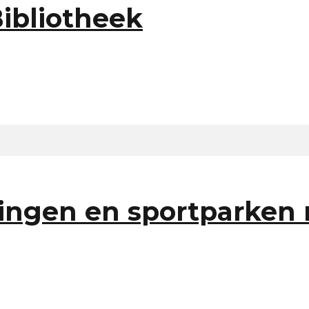
Bibliotheek
ingen en sportparken ro