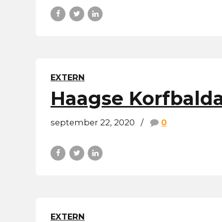
EXTERN
Haagse Korfbalda
september 22, 2020
0
EXTERN