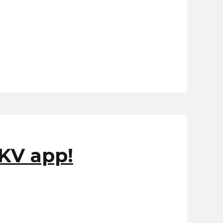
NKV app!