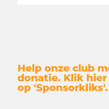
Help onze club m
donatie. Klik hier
op 'Sponsorkliks'.