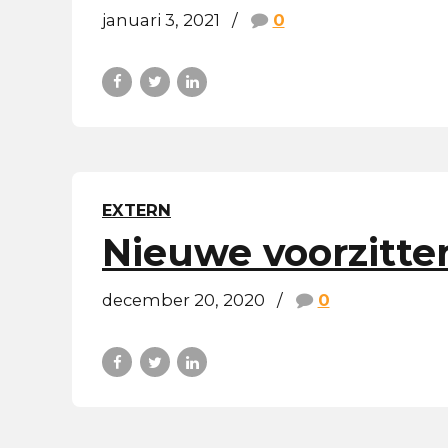
januari 3, 2021
0
EXTERN
Nieuwe voorzitte
december 20, 2020
0