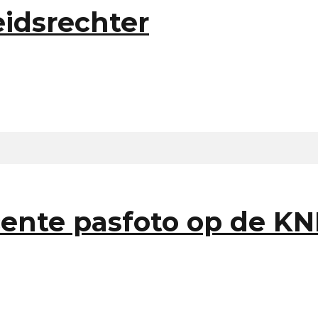
idsrechter
cente pasfoto op de K