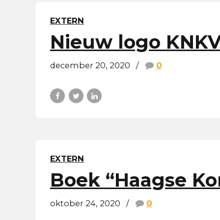
EXTERN
Nieuw logo KNK
december 20, 2020
0
EXTERN
Boek “Haagse Korf
oktober 24, 2020
0