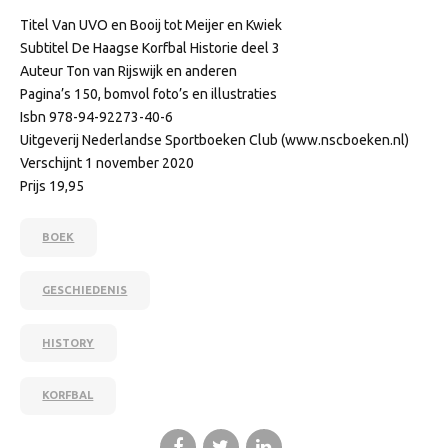
Titel Van UVO en Booij tot Meijer en Kwiek
Subtitel De Haagse Korfbal Historie deel 3
Auteur Ton van Rijswijk en anderen
Pagina’s 150, bomvol foto’s en illustraties
Isbn 978-94-92273-40-6
Uitgeverij Nederlandse Sportboeken Club (www.nscboeken.nl)
Verschijnt 1 november 2020
Prijs 19,95
BOEK
GESCHIEDENIS
HISTORY
KORFBAL