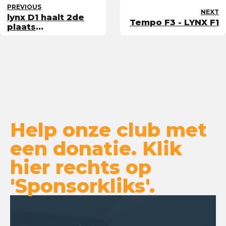
PREVIOUS
NEXT
lynx D1 haalt 2de
Tempo F3 - LYNX F1
plaats
veldcompetitie
Help onze club met
een donatie. Klik
hier rechts op
'Sponsorkliks'.