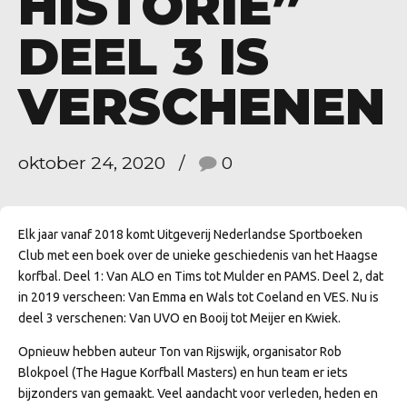
HISTORIE”
DEEL 3 IS
VERSCHENEN
oktober 24, 2020
0
Elk jaar vanaf 2018 komt Uitgeverij Nederlandse Sportboeken
Club met een boek over de unieke geschiedenis van het Haagse
korfbal. Deel 1: Van ALO en Tims tot Mulder en PAMS. Deel 2, dat
in 2019 verscheen: Van Emma en Wals tot Coeland en VES. Nu is
deel 3 verschenen: Van UVO en Booij tot Meijer en Kwiek.
Opnieuw hebben auteur Ton van Rijswijk, organisator Rob
Blokpoel (The Hague Korfball Masters) en hun team er iets
bijzonders van gemaakt. Veel aandacht voor verleden, heden en