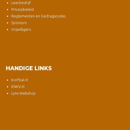
Leerbedrijf
Privacybeleid
Reglementen en Gedragscodes
Sponsors
Vrijwilligers
HANDIGE LINKS
Korfbal.nl
KNKV.nl
Lynx Webshop