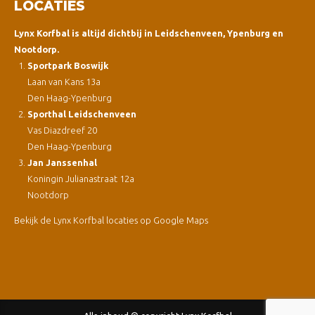
LOCATIES
Lynx Korfbal is altijd dichtbij in Leidschenveen, Ypenburg en
Nootdorp.
Sportpark Boswijk
Laan van Kans 13a
Den Haag-Ypenburg
Sporthal Leidschenveen
Vas Diazdreef 20
Den Haag-Ypenburg
Jan Janssenhal
Koningin Julianastraat 12a
Nootdorp
Bekijk de Lynx Korfbal locaties op Google Maps