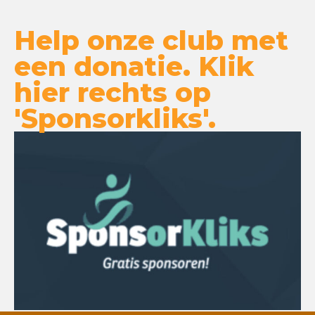
Help onze club met
een donatie. Klik
hier rechts op
'Sponsorkliks'.