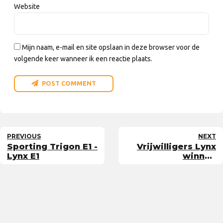
Website
Mijn naam, e-mail en site opslaan in deze browser voor de
volgende keer wanneer ik een reactie plaats.
POST COMMENT
PREVIOUS
NEXT
Sporting Trigon E1 -
Vrijwilligers Lynx
Lynx E1
winnen
waarderingsprijs