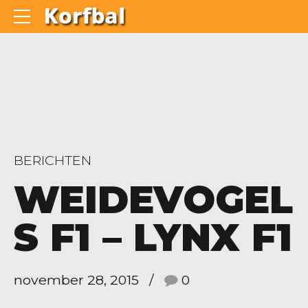
BERICHTEN
WEIDEVOGEL
S F1 – LYNX F1
november 28, 2015
0