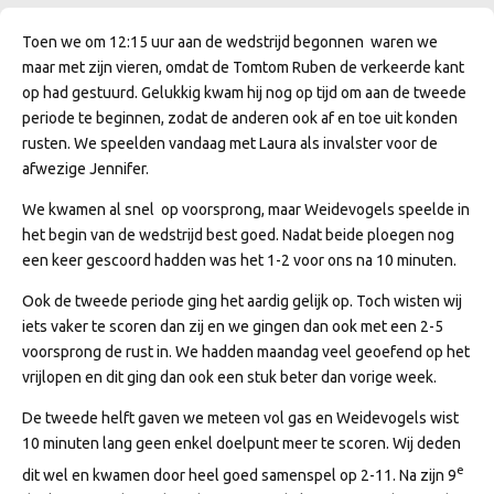
Toen we om 12:15 uur aan de wedstrijd begonnen waren we
maar met zijn vieren, omdat de Tomtom Ruben de verkeerde kant
op had gestuurd. Gelukkig kwam hij nog op tijd om aan de tweede
periode te beginnen, zodat de anderen ook af en toe uit konden
rusten. We speelden vandaag met Laura als invalster voor de
afwezige Jennifer.
We kwamen al snel op voorsprong, maar Weidevogels speelde in
het begin van de wedstrijd best goed. Nadat beide ploegen nog
een keer gescoord hadden was het 1-2 voor ons na 10 minuten.
Ook de tweede periode ging het aardig gelijk op. Toch wisten wij
iets vaker te scoren dan zij en we gingen dan ook met een 2-5
voorsprong de rust in. We hadden maandag veel geoefend op het
vrijlopen en dit ging dan ook een stuk beter dan vorige week.
De tweede helft gaven we meteen vol gas en Weidevogels wist
10 minuten lang geen enkel doelpunt meer te scoren. Wij deden
e
dit wel en kwamen door heel goed samenspel op 2-11. Na zijn 9