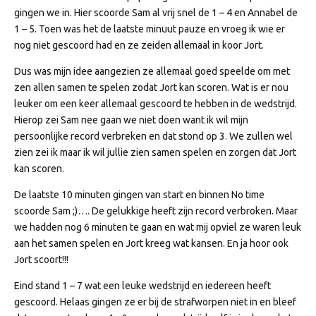
gingen we in. Hier scoorde Sam al vrij snel de 1 – 4 en Annabel de
1 – 5. Toen was het de laatste minuut pauze en vroeg ik wie er
nog niet gescoord had en ze zeiden allemaal in koor Jort.
Dus was mijn idee aangezien ze allemaal goed speelde om met
zen allen samen te spelen zodat Jort kan scoren. Wat is er nou
leuker om een keer allemaal gescoord te hebben in de wedstrijd.
Hierop zei Sam nee gaan we niet doen want ik wil mijn
persoonlijke record verbreken en dat stond op 3. We zullen wel
zien zei ik maar ik wil jullie zien samen spelen en zorgen dat Jort
kan scoren.
De laatste 10 minuten gingen van start en binnen No time
scoorde Sam ;)…. De gelukkige heeft zijn record verbroken. Maar
we hadden nog 6 minuten te gaan en wat mij opviel ze waren leuk
aan het samen spelen en Jort kreeg wat kansen. En ja hoor ook
Jort scoort!!!
Eind stand 1 – 7 wat een leuke wedstrijd en iedereen heeft
gescoord. Helaas gingen ze er bij de strafworpen niet in en bleef