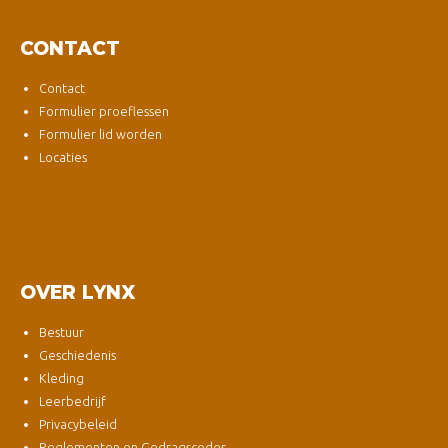
CONTACT
Contact
Formulier proeflessen
Formulier lid worden
Locaties
OVER LYNX
Bestuur
Geschiedenis
Kleding
Leerbedrijf
Privacybeleid
Reglementen en Gedragscodes