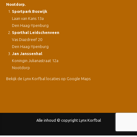
Nootdorp.
Sportpark Boswijk
Laan van Kans 13a
Den Haag-Ypenburg
Sporthal Leidschenveen
Vas Diazdreef 20
Den Haag-Ypenburg
Jan Janssenhal
Koningin Julianastraat 12a
Nootdorp
Bekijk de Lynx Korfbal locaties op Google Maps
Alle inhoud © copyright Lynx Korfbal