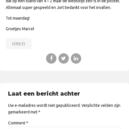
dat op een stand van 4 – 2 maar de wedstrijd zelf is in de pocket.
Allemaal super gespeeld en Jort bedankt voor het invallen.
Tot maandag!
Groetjes Marcel
LYNX F1
Laat een bericht achter
Uw e-mailadres wordt niet gepubliceerd. Verplichte velden zijn
gemarkeerd met *
Comment
*