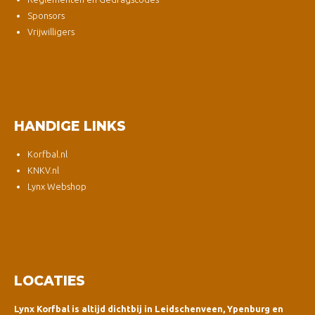
Sponsors
Vrijwilligers
HANDIGE LINKS
Korfbal.nl
KNKV.nl
Lynx Webshop
LOCATIES
Lynx Korfbal is altijd dichtbij in Leidschenveen, Ypenburg en