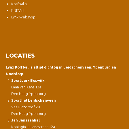
Korfbal.nl
KNKV.nl
Lynx Webshop
LOCATIES
Lynx Korfbal is altijd dichtbij in Leidschenveen, Ypenburg en
Nootdorp.
Sportpark Boswijk
Laan van Kans 13a
Den Haag-Ypenburg
Sporthal Leidschenveen
Vas Diazdreef 20
Den Haag-Ypenburg
Jan Janssenhal
Koningin Julianastraat 12a