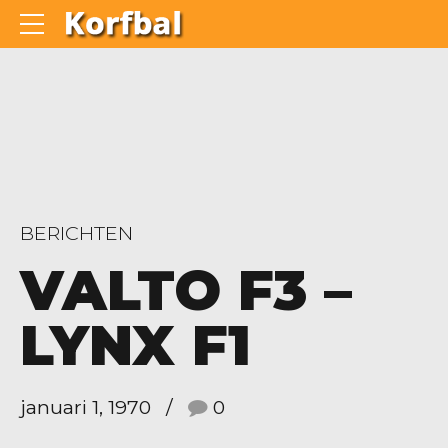
BERICHTEN
VALTO F3 –
LYNX F1
januari 1, 1970
0