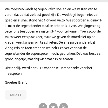
We moesten vandaag tegen Valto spelen en we wisten van te
voren dat ze dat ze best goed zijn. De wedstrijd begon niet zo
goed en al snel stond het 1-0 voor Valto. We scoorden al gauw 1-
1, maar de tegenstander maakte er toen 3-1 van. We gingen nog
beter ons best doen en wisten 3-4 voor te komen. Toen scoorde
Valto weer een paar keer, maar we gaven de moed niet op en
kregen veel kansen om te schieten. De ene na de andere bal
vloog erin en toen stonden we zelfs zo ver voor dat de
tegenstander de superspeler mocht gebruiken. Dat was best een
groot jongetje, maar hij wist maar 1x te scoren.
Uiteindelijk werd het 9-12 voor ons!!! Jort bedankt voor het
meespelen.
Groetjes Brent
LYNX F1