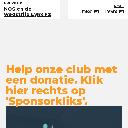
PREVIOUS
NEXT
NOS en de
DKC E1 – LYNX E1
wedstrijd Lynx F2
Help onze club met
een donatie. Klik
hier rechts op
'Sponsorkliks'.