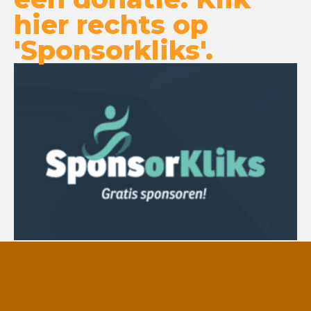
hier rechts op
'Sponsorkliks'.