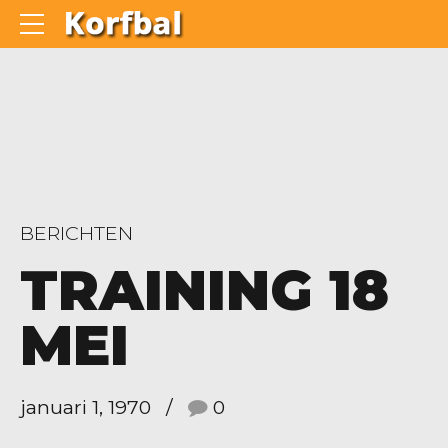
BERICHTEN
TRAINING 18
MEI
januari 1, 1970
0