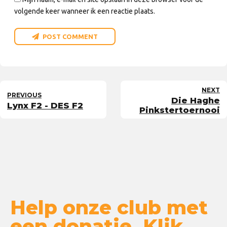
volgende keer wanneer ik een reactie plaats.
POST COMMENT
NEXT
PREVIOUS
Die Haghe
Lynx F2 - DES F2
Pinkstertoernooi
Help onze club met
een donatie. Klik