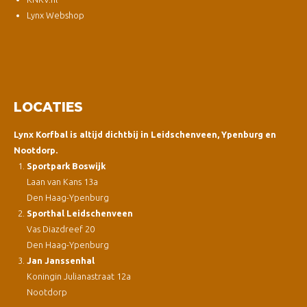
Lynx Webshop
LOCATIES
Lynx Korfbal is altijd dichtbij in Leidschenveen, Ypenburg en
Nootdorp.
Sportpark Boswijk
Laan van Kans 13a
Den Haag-Ypenburg
Sporthal Leidschenveen
Vas Diazdreef 20
Den Haag-Ypenburg
Jan Janssenhal
Koningin Julianastraat 12a
Nootdorp