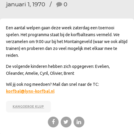
januari 1, 1970
0
Een aantal welpen gaan deze week zaterdag een toernooi
spelen. Het programma staat bij de korfbalteams vermeld. We
verzamelen om 9:00 uur bij het Montaingeveld (waar we ook altijd
trainen) en proberen dan zo veel mogelijk met elkaar mee te
reiden.
De volgende kinderen hebben zich opgegeven: Evelien,
Oleander, Amelie, Cyril, Olivier, Brent
Wil jij ook nog meedoen? Mail dan snel naar de TC:
korfbal@lynx-korfbal.nl
KANGOEROE KLUP