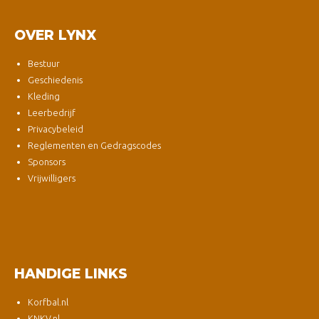
OVER LYNX
Bestuur
Geschiedenis
Kleding
Leerbedrijf
Privacybeleid
Reglementen en Gedragscodes
Sponsors
Vrijwilligers
HANDIGE LINKS
Korfbal.nl
KNKV.nl