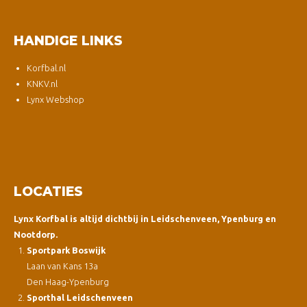
HANDIGE LINKS
Korfbal.nl
KNKV.nl
Lynx Webshop
LOCATIES
Lynx Korfbal is altijd dichtbij in Leidschenveen, Ypenburg en
Nootdorp.
Sportpark Boswijk
Laan van Kans 13a
Den Haag-Ypenburg
Sporthal Leidschenveen