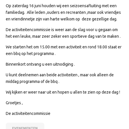
Op zaterdag 16 juni houden wij een seizoensafluiting met een
familiedag. Alle leden ,ouders en recreanten ,maar ook vriendjes
en vriendinnetje zijn van harte welkom op deze gezellige dag.
De activiteitencommissie is weer aan de slag voor u gegaan om
het een leuke, maar zeer zeker een sportieve dag van te maken .
We starten het om 15.00 met een activiteit en rond 18.00 staat er
een bbq op het programma .
Binnenkort ontvang u een uitnodiging .
U kunt deelnemen aan beide activiteiten , maar ook alleen de
middag programma of de bbq .
Wij kijken er weer naar uit en hopen u allen te zien op deze dag !
Groetjes ,
De activiteitencommissie
EVENEMENTEN