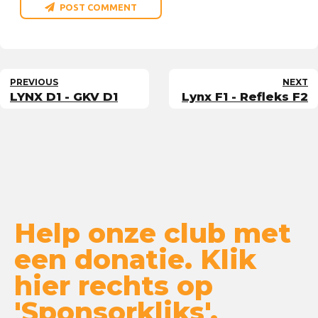
POST COMMENT
PREVIOUS
NEXT
LYNX D1 - GKV D1
Lynx F1 - Refleks F2
Help onze club met
een donatie. Klik
hier rechts op
'Sponsorkliks'.