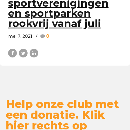
sportverenigingen
en sportparken
rookvrij vanaf juli
mei 7, 2021
0
Help onze club met
een donatie. Klik
hier rechts op