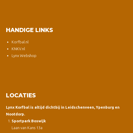
HANDIGE LINKS
Korfbal.nl
KNKV.nl
Lynx Webshop
LOCATIES
Lynx Korfbal is altijd dichtbij in Leidschenveen, Ypenburg en
Nootdorp.
Sportpark Boswijk
Laan van Kans 13a