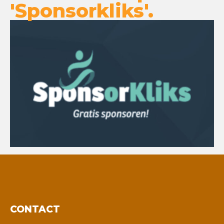
'Sponsorkliks'.
CONTACT