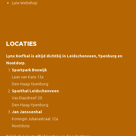
Lynx Webshop
LOCATIES
Lynx Korfbal is altijd dichtbij in Leidschenveen, Ypenburg en
Nootdorp.
Sportpark Boswijk
Laan van Kans 13a
Den Haag-Ypenburg
Sporthal Leidschenveen
Vas Diazdreef 20
Den Haag-Ypenburg
Jan Janssenhal
Koningin Julianastraat 12a
Nootdorp