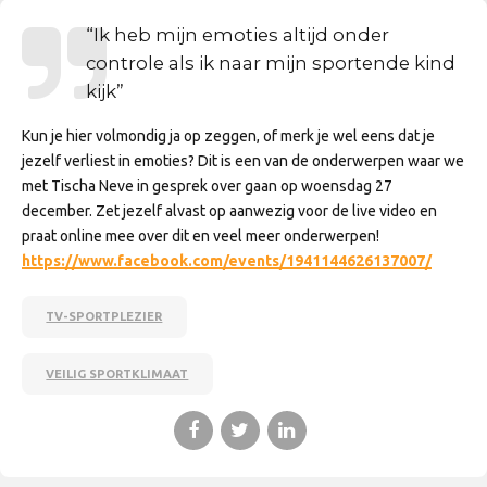
“Ik heb mijn emoties altijd onder
controle als ik naar mijn sportende kind
kijk”
Kun je hier volmondig ja op zeggen, of merk je wel eens dat je
jezelf verliest in emoties? Dit is een van de onderwerpen waar we
met Tischa Neve in gesprek over gaan op woensdag 27
december. Zet jezelf alvast op aanwezig voor de live video en
praat online mee over dit en veel meer onderwerpen!
https://www.facebook.com/events/1941144626137007/
TV-SPORTPLEZIER
VEILIG SPORTKLIMAAT