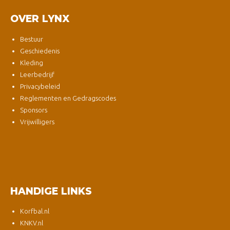
OVER LYNX
Bestuur
Geschiedenis
Kleding
Leerbedrijf
Privacybeleid
Reglementen en Gedragscodes
Sponsors
Vrijwilligers
HANDIGE LINKS
Korfbal.nl
KNKV.nl