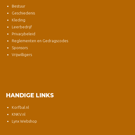
Bestuur
Geschiedenis
Kleding
Leerbedrijf
Privacybeleid
Reglementen en Gedragscodes
Sponsors
Vrijwilligers
HANDIGE LINKS
Korfbal.nl
KNKV.nl
Lynx Webshop