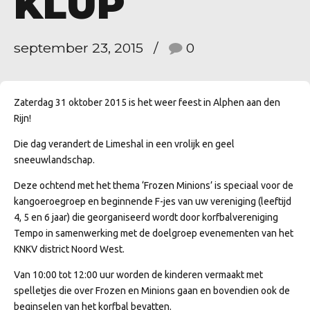
KLUP
september 23, 2015
0
Zaterdag 31 oktober 2015 is het weer feest in Alphen aan den
Rijn!
Die dag verandert de Limeshal in een vrolijk en geel
sneeuwlandschap.
Deze ochtend met het thema ‘Frozen Minions’ is speciaal voor de
kangoeroegroep en beginnende F-jes van uw vereniging (leeftijd
4, 5 en 6 jaar) die georganiseerd wordt door korfbalvereniging
Tempo in samenwerking met de doelgroep evenementen van het
KNKV district Noord West.
Van 10:00 tot 12:00 uur worden de kinderen vermaakt met
spelletjes die over Frozen en Minions gaan en bovendien ook de
beginselen van het korfbal bevatten.