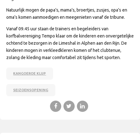
Natuurlijk mogen de papa’s, mama’s, broertjes, zusjes, opa’s en
oma’s komen aanmoedigen en meegenieten vanaf de tribune.
Vanaf 09.45 uur staan de trainers en begeleiders van
korfbalvereniging Tempo klaar om de kinderen een onvergetelijke
ochtend te bezorgen in de Limeshal in Alphen aan den Rijn. De
kinderen mogen in verkleedkleren komen of het clubtenue,
zolang de kleding maar comfortabel zit tijdens het sporten.
KANGOEROE KLUP
SEIZOENSOPENING