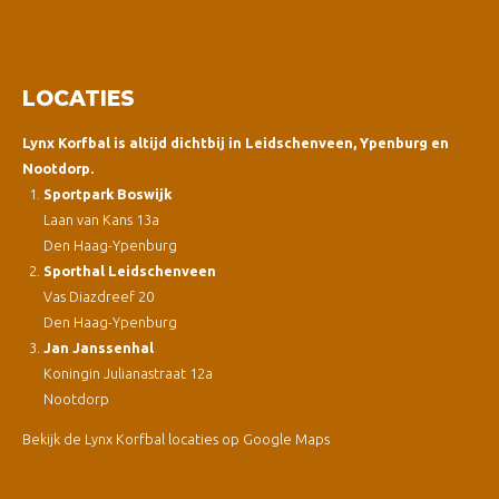
LOCATIES
Lynx Korfbal is altijd dichtbij in Leidschenveen, Ypenburg en
Nootdorp.
Sportpark Boswijk
Laan van Kans 13a
Den Haag-Ypenburg
Sporthal Leidschenveen
Vas Diazdreef 20
Den Haag-Ypenburg
Jan Janssenhal
Koningin Julianastraat 12a
Nootdorp
Bekijk de Lynx Korfbal locaties op Google Maps