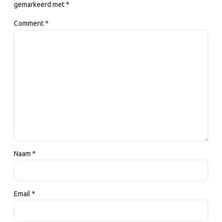
gemarkeerd met *
Comment
*
Naam *
Email *