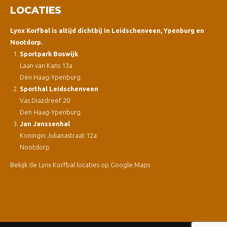
LOCATIES
Lynx Korfbal is altijd dichtbij in Leidschenveen, Ypenburg en
Nootdorp.
Sportpark Boswijk
Laan van Kans 13a
Den Haag-Ypenburg
Sporthal Leidschenveen
Vas Diazdreef 20
Den Haag-Ypenburg
Jan Janssenhal
Koningin Julianastraat 12a
Nootdorp
Bekijk de Lynx Korfbal locaties op Google Maps