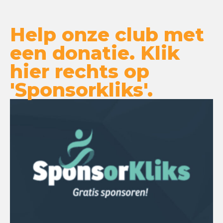
Help onze club met
een donatie. Klik
hier rechts op
'Sponsorkliks'.