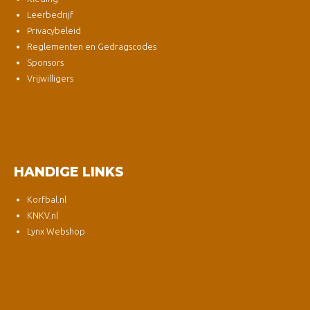
Leerbedrijf
Privacybeleid
Reglementen en Gedragscodes
Sponsors
Vrijwilligers
HANDIGE LINKS
Korfbal.nl
KNKV.nl
Lynx Webshop