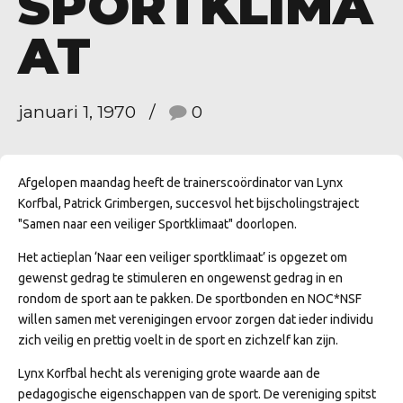
SPORTKLIMA
AT
januari 1, 1970
0
Afgelopen maandag heeft de trainerscoördinator van Lynx
Korfbal, Patrick Grimbergen, succesvol het bijscholingstraject
"Samen naar een veiliger Sportklimaat" doorlopen.
Het actieplan ‘Naar een veiliger sportklimaat’ is opgezet om
gewenst gedrag te stimuleren en ongewenst gedrag in en
rondom de sport aan te pakken. De sportbonden en NOC*NSF
willen samen met verenigingen ervoor zorgen dat ieder individu
zich veilig en prettig voelt in de sport en zichzelf kan zijn.
Lynx Korfbal hecht als vereniging grote waarde aan de
pedagogische eigenschappen van de sport. De vereniging spitst