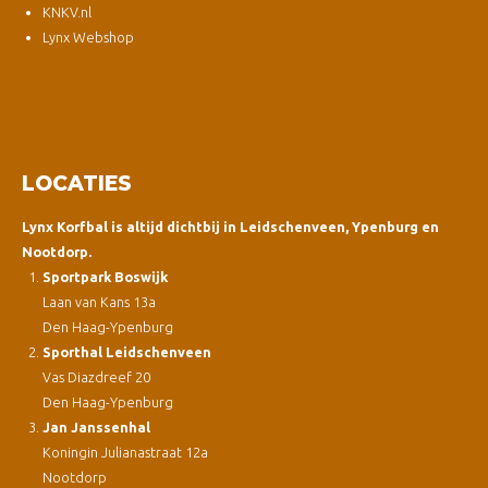
KNKV.nl
Lynx Webshop
LOCATIES
Lynx Korfbal is altijd dichtbij in Leidschenveen, Ypenburg en
Nootdorp.
Sportpark Boswijk
Laan van Kans 13a
Den Haag-Ypenburg
Sporthal Leidschenveen
Vas Diazdreef 20
Den Haag-Ypenburg
Jan Janssenhal
Koningin Julianastraat 12a
Nootdorp