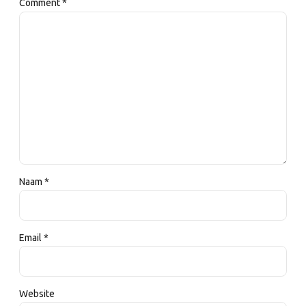
Comment
*
Naam *
Email *
Website