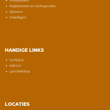
Privacybeleid
Reglementen en Gedragscodes
Sponsors
Vrijwilligers
HANDIGE LINKS
Korfbal.nl
KNKV.nl
Lynx Webshop
LOCATIES