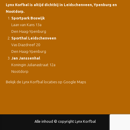
Lynx Korfbal is altijd dichtbij in Leidschenveen, Ypenburg en
Nootdorp.
Sportpark Boswijk
Laan van Kans 13a
Den Haag-Ypenburg
Sporthal Leidschenveen
Vas Diazdreef 20
Den Haag-Ypenburg
Jan Janssenhal
Koningin Julianastraat 12a
Nootdorp
Bekijk de Lynx Korfbal locaties op Google Maps
Alle inhoud © copyright Lynx Korfbal