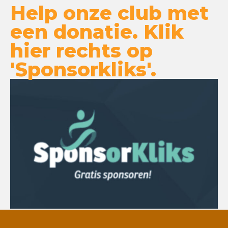
Help onze club met
een donatie. Klik
hier rechts op
'Sponsorkliks'.