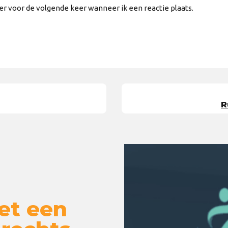
er voor de volgende keer wanneer ik een reactie plaats.
R
et een