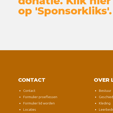
donatie. Klik hier
op 'Sponsorkliks'.
CONTACT
OVER 
Contact
Bestuur
Formulier proeflessen
Geschied
Formulier lid worden
Kleding
Locaties
Leerbedri