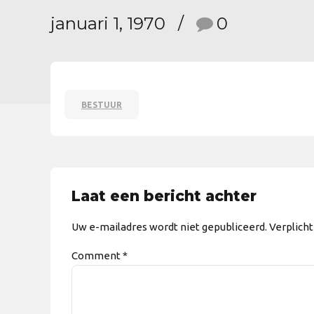
januari 1, 1970
0
BESTUUR
Laat een bericht achter
Uw e-mailadres wordt niet gepubliceerd. Verplich
Comment
*