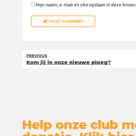
Mijn naam, e-mail en site opslaan in deze brows
POST COMMENT
PREVIOUS
Kom jij in onze nieuwe ploeg?
Help onze club m