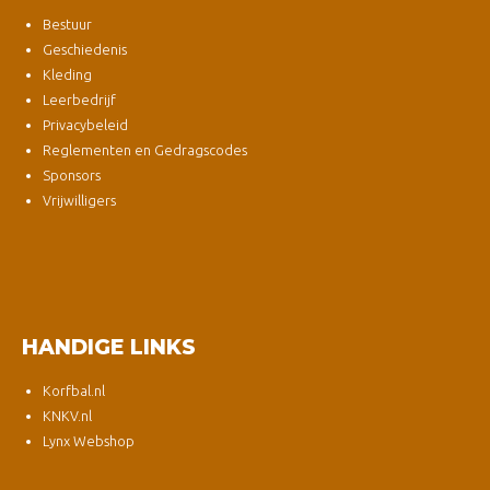
Bestuur
Geschiedenis
Kleding
Leerbedrijf
Privacybeleid
Reglementen en Gedragscodes
Sponsors
Vrijwilligers
HANDIGE LINKS
Korfbal.nl
KNKV.nl
Lynx Webshop