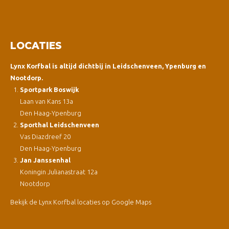
LOCATIES
Lynx Korfbal is altijd dichtbij in Leidschenveen, Ypenburg en
Nootdorp.
Sportpark Boswijk
Laan van Kans 13a
Den Haag-Ypenburg
Sporthal Leidschenveen
Vas Diazdreef 20
Den Haag-Ypenburg
Jan Janssenhal
Koningin Julianastraat 12a
Nootdorp
Bekijk de Lynx Korfbal locaties op Google Maps