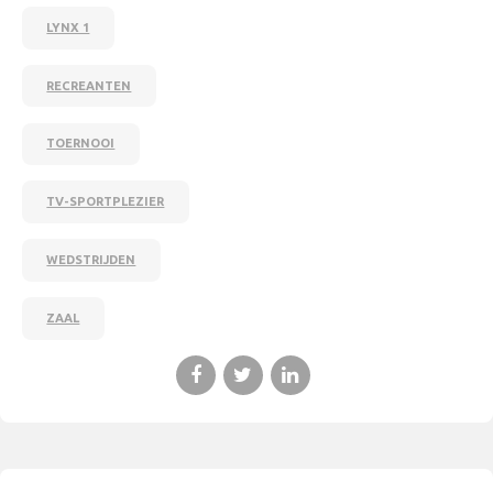
LYNX 1
RECREANTEN
TOERNOOI
TV-SPORTPLEZIER
WEDSTRIJDEN
ZAAL