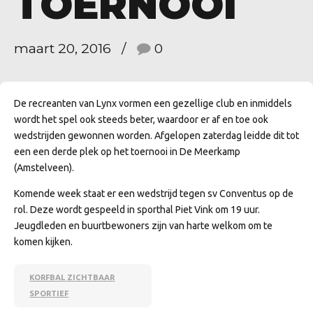
TOERNOOI
maart 20, 2016
0
De recreanten van Lynx vormen een gezellige club en inmiddels
wordt het spel ook steeds beter, waardoor er af en toe ook
wedstrijden gewonnen worden. Afgelopen zaterdag leidde dit tot
een een derde plek op het toernooi in De Meerkamp
(Amstelveen).
Komende week staat er een wedstrijd tegen sv Conventus op de
rol. Deze wordt gespeeld in sporthal Piet Vink om 19 uur.
Jeugdleden en buurtbewoners zijn van harte welkom om te
komen kijken.
KORFBAL ZICHTBAAR
SPORTIEF