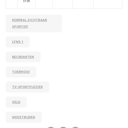
17:20
KORFBAL ZICHTBAAR
SPORTIEF
LYNX 1
RECREANTEN
TOERNOOI
TV-SPORTPLEZIER
VELD
WEDSTRIJDEN