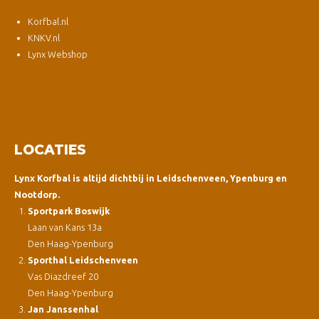
Korfbal.nl
KNKV.nl
Lynx Webshop
LOCATIES
Lynx Korfbal is altijd dichtbij in Leidschenveen, Ypenburg en
Nootdorp.
Sportpark Boswijk
Laan van Kans 13a
Den Haag-Ypenburg
Sporthal Leidschenveen
Vas Diazdreef 20
Den Haag-Ypenburg
Jan Janssenhal