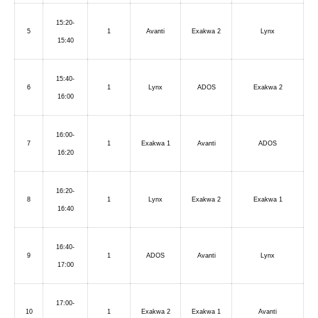
15:20-
5
1
Avanti
Exakwa 2
Lynx
15:40
15:40-
6
1
Lynx
ADOS
Exakwa 2
16:00
16:00-
7
1
Exakwa 1
Avanti
ADOS
16:20
16:20-
8
1
Lynx
Exakwa 2
Exakwa 1
16:40
16:40-
9
1
ADOS
Avanti
Lynx
17:00
17:00-
10
1
Exakwa 2
Exakwa 1
Avanti