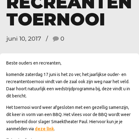
RECREANTEN
TOERNOOI
juni 10, 2017
0
Beste ouders en recreanten,
komende zaterdag 17 juni is het zo ver, het jaarlijkse ouder- en
recreantentoernooi vindt van de zaal ook zijn weg naar het veld.
Daar hoort natuurlijk een wedstrijdprogramma bij, deze vindt u in
dit bericht.
Het toernooi word weer afgesloten met een gezellig samenzijn,
dit keer in vorm van een BBQ. Het vlees voor de BBQ wordt weer
voorbereid door slager Smaektheater Paul. Hiervoor kun je je
aanmelden via
deze link
.