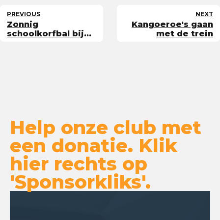
PREVIOUS
NEXT
Zonnig
Kangoeroe's gaan
schoolkorfbal bij
met de trein
Lynx (met foto's)
Help onze club met
een donatie. Klik
hier rechts op
'Sponsorkliks'.