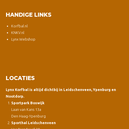
HANDIGE LINKS
Korfbal.nl
KNKV.nl
Lynx Webshop
LOCATIES
Lynx Korfbal is altijd dichtbij in Leidschenveen, Ypenburg en
Nootdorp.
Sportpark Boswijk
Laan van Kans 13a
Den Haag-Ypenburg
Sporthal Leidschenveen