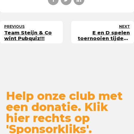
PREVIOUS
NEXT
Team Steijn & Co
E en D spelen
wint Pubquiz!!!
toernooien tijdens
de feestdagen
Help onze club met
een donatie. Klik
hier rechts op
'Sponsorkliks'.