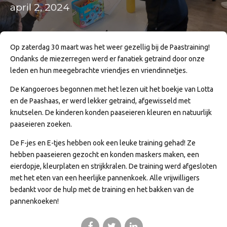
april 2, 2024
Op zaterdag 30 maart was het weer gezellig bij de Paastraining!
Ondanks de miezerregen werd er fanatiek getraind door onze
leden en hun meegebrachte vriendjes en vriendinnetjes.
De Kangoeroes begonnen met het lezen uit het boekje van Lotta
en de Paashaas, er werd lekker getraind, afgewisseld met
knutselen. De kinderen konden paaseieren kleuren en natuurlijk
paaseieren zoeken.
De F-jes en E-tjes hebben ook een leuke training gehad! Ze
hebben paaseieren gezocht en konden maskers maken, een
eierdopje, kleurplaten en strijkkralen. De training werd afgesloten
met het eten van een heerlijke pannenkoek. Alle vrijwilligers
bedankt voor de hulp met de training en het bakken van de
pannenkoeken!