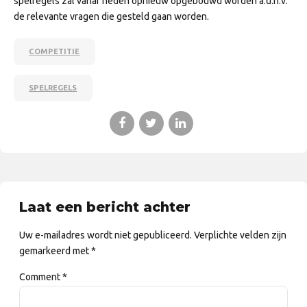
spelregels zal vanaf heden opnieuw opgebouwd worden a.d.h.v.
de relevante vragen die gesteld gaan worden.
COMPETITIE
SPELREGELS
Laat een bericht achter
Uw e-mailadres wordt niet gepubliceerd. Verplichte velden zijn
gemarkeerd met *
Comment
*