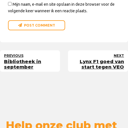
Mijn naam, e-mail en site opslaan in deze browser voor de
volgende keer wanneer ik een reactie plaats.
POST COMMENT
PREVIOUS
NEXT
Bibliotheek in
Lynx F1 goed van
september
start tegen VEO
Help onze club met