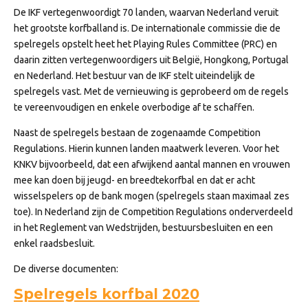
De IKF vertegenwoordigt 70 landen, waarvan Nederland veruit
het grootste korfballand is. De internationale commissie die de
spelregels opstelt heet het Playing Rules Committee (PRC) en
daarin zitten vertegenwoordigers uit België, Hongkong, Portugal
en Nederland. Het bestuur van de IKF stelt uiteindelijk de
spelregels vast. Met de vernieuwing is geprobeerd om de regels
te vereenvoudigen en enkele overbodige af te schaffen.
Naast de spelregels bestaan de zogenaamde Competition
Regulations. Hierin kunnen landen maatwerk leveren. Voor het
KNKV bijvoorbeeld, dat een afwijkend aantal mannen en vrouwen
mee kan doen bij jeugd- en breedtekorfbal en dat er acht
wisselspelers op de bank mogen (spelregels staan maximaal zes
toe). In Nederland zijn de Competition Regulations onderverdeeld
in het Reglement van Wedstrijden, bestuursbesluiten en een
enkel raadsbesluit.
De diverse documenten:
Spelregels korfbal 2020