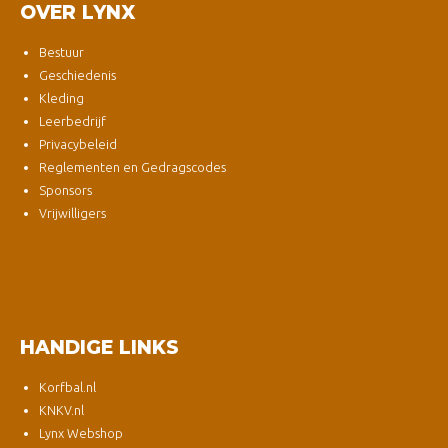
OVER LYNX
Bestuur
Geschiedenis
Kleding
Leerbedrijf
Privacybeleid
Reglementen en Gedragscodes
Sponsors
Vrijwilligers
HANDIGE LINKS
Korfbal.nl
KNKV.nl
Lynx Webshop