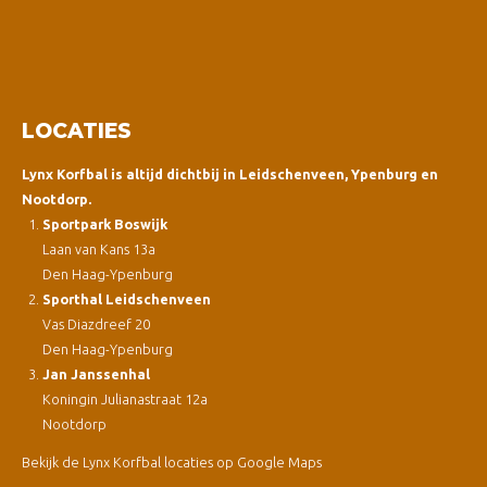
LOCATIES
Lynx Korfbal is altijd dichtbij in Leidschenveen, Ypenburg en
Nootdorp.
Sportpark Boswijk
Laan van Kans 13a
Den Haag-Ypenburg
Sporthal Leidschenveen
Vas Diazdreef 20
Den Haag-Ypenburg
Jan Janssenhal
Koningin Julianastraat 12a
Nootdorp
Bekijk de Lynx Korfbal locaties op Google Maps