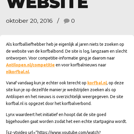
WEBSITE
oktober 20, 2016
0
Als korfballiefhebber heb je eigenlijk al jaren niets te zoeken op
de website van de korfbalbond. De site is log, langzaam en slecht
ontworpen. Voor competitie-informatie ging je daarom naar
Antilopen.nl/competitie
en voor korfbalnieuws naar
nlkorfbal.nl
.
Vanaf vandaag kun je echter ook terecht op
korfbal.nl
, op deze
site kun je op dezelfde manier je wedstrijden zoeken als op
Antilopen en het nieuws is overzichtelijk weergegeven. De site
korfbal.nl is opgezet door het korfbalverbond.
Lynx waardeert het initiatief en hoopt dat de site goed
bijgehouden gaat worden zodat het een echte startpagina wordt.
[sz-ytvideo url=”https://www.youtube.com/watch?