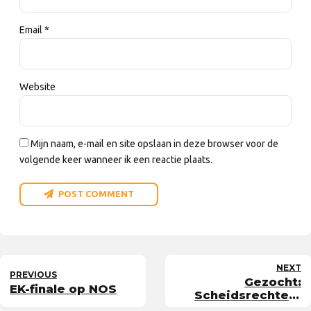
Email *
Website
Mijn naam, e-mail en site opslaan in deze browser voor de
volgende keer wanneer ik een reactie plaats.
POST COMMENT
NEXT
PREVIOUS
Gezocht:
EK-finale op NOS
Scheidsrechters
zaal